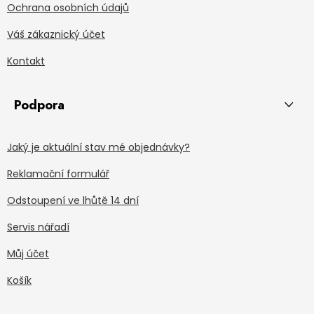
Ochrana osobních údajů
Váš zákaznický účet
Kontakt
Podpora
Jaký je aktuální stav mé objednávky?
Reklamační formulář
Odstoupení ve lhůtě 14 dní
Servis nářadí
Můj účet
Košík