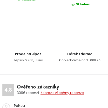
Skladem
Ovládací prvky výpisu
Prodejna Jipos
Dárek zdarma
Teplická 906, Bílina
k objednávce nad 1 000 Kč
Ověřeno zákazníky
4.8
3096
recenzí.
Zobrazit všechny recenze
Palkou