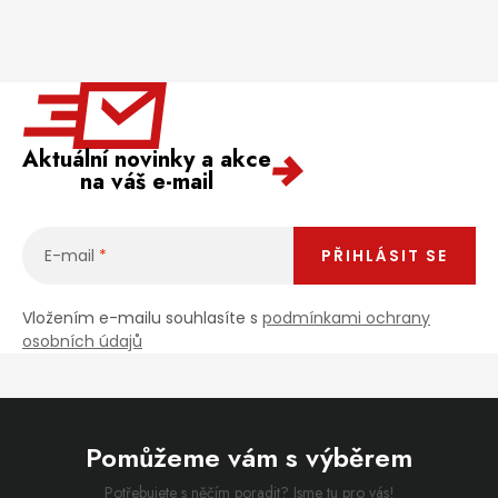
Aktuální novinky a akce
na váš e-mail
E-mail
PŘIHLÁSIT SE
Vložením e-mailu souhlasíte s
podmínkami ochrany
osobních údajů
Pomůžeme vám s výběrem
Potřebujete s něčím poradit? Jsme tu pro vás!