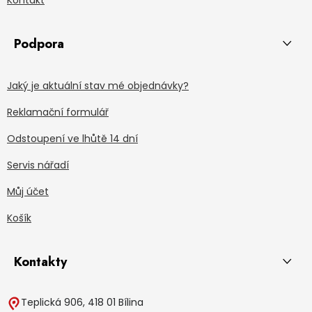
Podpora
Jaký je aktuální stav mé objednávky?
Reklamační formulář
Odstoupení ve lhůtě 14 dní
Servis nářadí
Můj účet
Košík
Kontakty
Teplická 906, 418 01 Bílina