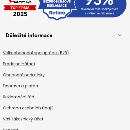
Důležité informace
Velkoobchodní spolupráce (B2B)
Prodejna nářadí
Obchodní podmínky
Doprava a platba
Reklamační řád
Ochrana osobních údajů
Váš zákaznický účet
Kontakt