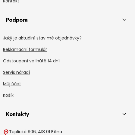
Kontakt
Podpora
Jaký je aktuální stav mé objednávky?
Reklamační formulář
Odstoupení ve lhůtě 14 dní
Servis nářadí
Můj účet
Košík
Kontakty
Teplická 906, 418 01 Bílina