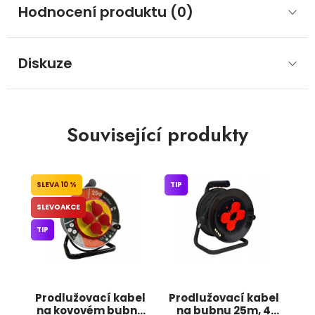
Hodnocení produktu (0)
Diskuze
Související produkty
10 %
TIP
SLEVOAKCE
TIP
Prodlužovací kabel
Prodlužovací kabel
na kovovém bubnu
na bubnu 25m, 4