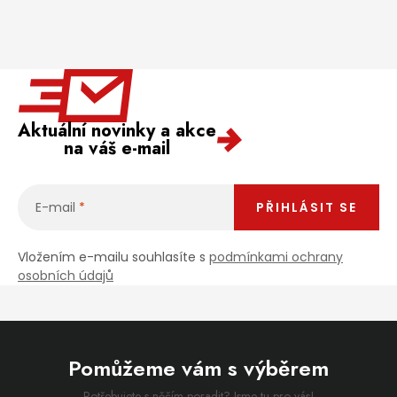
Aktuální novinky a akce
na váš e-mail
E-mail
PŘIHLÁSIT SE
Vložením e-mailu souhlasíte s
podmínkami ochrany
osobních údajů
Pomůžeme vám s výběrem
Potřebujete s něčím poradit? Jsme tu pro vás!