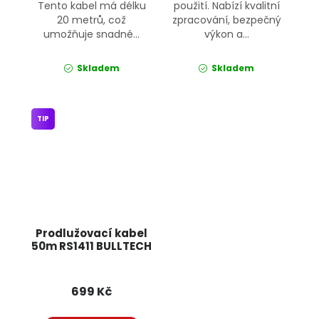
Tento kabel má délku
použití. Nabízí kvalitní
20 metrů, což
zpracování, bezpečný
umožňuje snadné...
výkon a...
Skladem
Skladem
TIP
Prodlužovací kabel
50m RS1411 BULLTECH
699 Kč