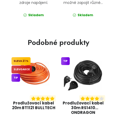
zdroje napájení.
možné zapojit různé...
Skladem
Skladem
Podobné produkty
21 %
TIP
SLEVOAKCE
TIP
Prodlužovací kabel
Prodlužovací kabel
20m BT1121 BULLTECH
30m RS1410
ONDRAGON