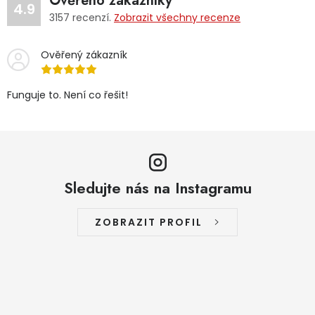
Ověřeno zákazníky
4.9
3157
recenzí.
Zobrazit všechny recenze
Ověřený zákazník
Funguje to. Není co řešit!
Sledujte nás na Instagramu
ZOBRAZIT PROFIL