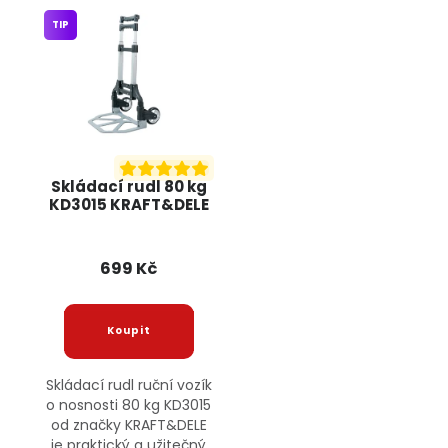
TIP
Skládací rudl 80 kg
KD3015 KRAFT&DELE
699 Kč
Skládací rudl ruční vozík
o nosnosti 80 kg KD3015
od značky KRAFT&DELE
je praktický a užitečný