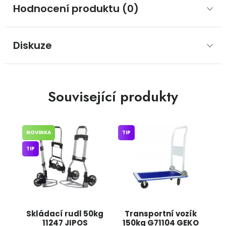
Hodnocení produktu (0)
Diskuze
Související produkty
NOVINKA
TIP
TIP
Skládací rudl 50kg
Transportní vozík
11247 JIPOS
150kg G71104 GEKO