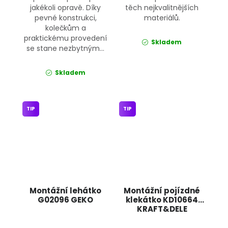
jakékoli opravě. Díky
těch nejkvalitnějších
pevné konstrukci,
materiálů.
kolečkům a
praktickému provedení
Skladem
se stane nezbytným...
Skladem
TIP
TIP
Montážní lehátko
Montážní pojízdné
G02096 GEKO
klekátko KD10664
KRAFT&DELE