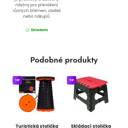
nástroj pro přenášení
různých břemen, zásilek
nebo nákupů.
Skladem
Podobné produkty
TIP
TIP
Turistická stolička
Skládací stolička