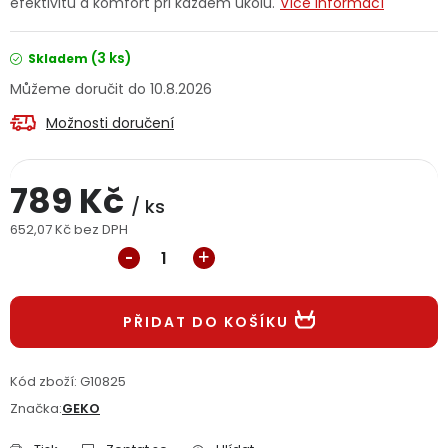
efektivitu a komfort při každém úkolu.
Více informací
Jaký je aktuální stav mé objednávky?
(3 ks)
Skladem
Velkoobchodní spolupráce (B2B)
Prodejna nářadí
10.8.2026
Možnosti doručení
Servis nářadí
Hodnocení obchodu
Doprava a platba
Váš zákaznický účet
Kontakt
789 Kč
/ ks
652,07 Kč bez DPH
PODPORA
Měrná cena:
Reklamační formulář
Odstoupení ve lhůtě 14 dní
PŘIDAT DO KOŠÍKU
Obchodní podmínky
Reklamační řád
Kód zboží:
G10825
Podmínky ochrany osobních údajů
Značka:
GEKO