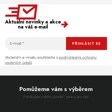
Aktuální novinky a akce
na váš e-mail
E-mail
PŘIHLÁSIT SE
Vložením e-mailu souhlasíte s
podmínkami ochrany
osobních údajů
Pomůžeme vám s výběrem
Potřebujete s něčím poradit? Jsme tu pro vás!