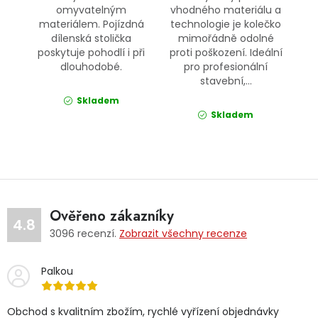
omyvatelným
vhodného materiálu a
materiálem. Pojízdná
technologie je kolečko
dílenská stolička
mimořádně odolné
poskytuje pohodlí i při
proti poškození. Ideální
dlouhodobé.
pro profesionální
stavební,...
Skladem
Skladem
Ověřeno zákazníky
4.8
3096
recenzí.
Zobrazit všechny recenze
Palkou
Obchod s kvalitním zbožím, rychlé vyřízení objednávky