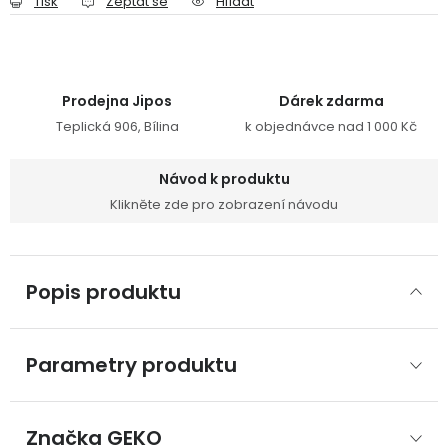
Tisk
Zeptat se
Hlídat
Prodejna Jipos
Dárek zdarma
Teplická 906, Bílina
k objednávce nad 1 000 Kč
Návod k produktu
Klikněte zde pro zobrazení návodu
Popis produktu
Parametry produktu
Značka
 GEKO