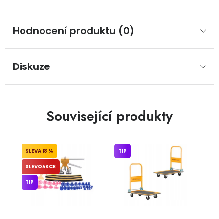
Hodnocení produktu (0)
Diskuze
Související produkty
18 %
TIP
SLEVOAKCE
TIP