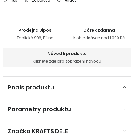
Tisk
Zeptat se
Hlídat
Prodejna Jipos
Dárek zdarma
Teplická 906, Bílina
k objednávce nad 1 000 Kč
Návod k produktu
Klikněte zde pro zobrazení návodu
Popis produktu
Parametry produktu
Značka
 KRAFT&DELE