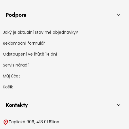
Podpora
Jaký je aktuální stav mé objednávky?
Reklamační formulář
Odstoupení ve lhůtě 14 dní
Servis nářadí
Můj účet
Košík
Kontakty
Teplická 906, 418 01 Bílina