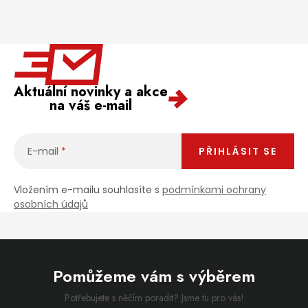
Aktuální novinky a akce
na váš e-mail
E-mail
PŘIHLÁSIT SE
Vložením e-mailu souhlasíte s
podmínkami ochrany
osobních údajů
Pomůžeme vám s výběrem
Potřebujete s něčím poradit? Jsme tu pro vás!