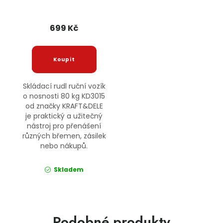
699 Kč
Skládací rudl ruční vozík
o nosnosti 80 kg KD3015
od značky KRAFT&DELE
je praktický a užitečný
nástroj pro přenášení
různých břemen, zásilek
nebo nákupů.
Skladem
Podobné produkty