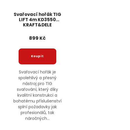
Svařovací hořák TIG
LIFT 4m KD3550
KRAFT&DELE
899 Kč
Svařovací hořák je
spolehlivý a přesný
nástroj pro TIG
svařování, který díky
kvalitní konstrukci a
bohatému příslušenství
splní požadavky jak
profesionálů, tak
náročných...