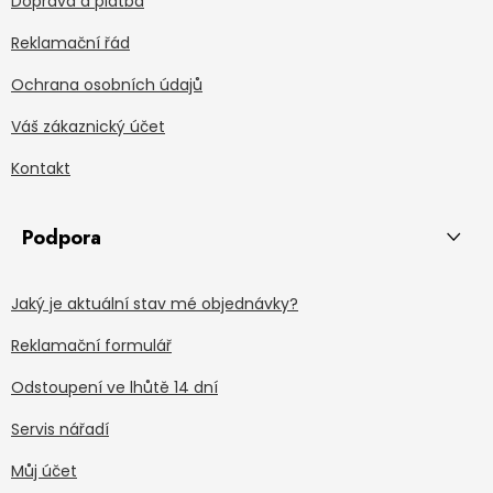
Doprava a platba
Reklamační řád
Ochrana osobních údajů
Váš zákaznický účet
Kontakt
Podpora
Jaký je aktuální stav mé objednávky?
Reklamační formulář
Odstoupení ve lhůtě 14 dní
Servis nářadí
Můj účet