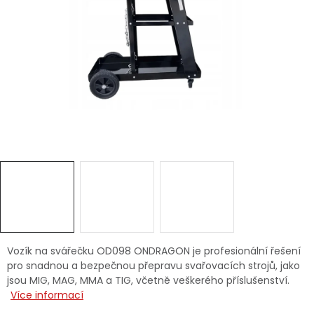
Dětská hřiště
Autodoplňky
Vánoce
Ochranné pomůcky
Fotovoltaika
Výprodej
Značky
Vozík na svářečku OD098 ONDRAGON je profesionální řešení
pro snadnou a bezpečnou přepravu svařovacích strojů, jako
jsou MIG, MAG, MMA a TIG, včetně veškerého příslušenství.
Více informací