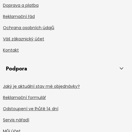
Doprava a platba
Reklamační řád
Ochrana osobních údajů
Váš zákaznický účet
Kontakt
Podpora
Jaký je aktuální stav mé objednávky?
Reklamační formulář
Odstoupení ve lhůtě 14 dní
Servis nářadí
Můj účet