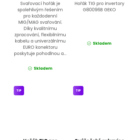
Svařovací hořák je
Hořák TIG pro invertory
spolehlivým řešením
G80096B GEKO
pro každodenní
MIG/MAG svařování.
Díky kvalitnímu
zpracování, flexibilnímu
kabelu a univerzálnímu
Skladem
EURO konektoru
poskytuje pohodlnou a...
Skladem
TIP
TIP