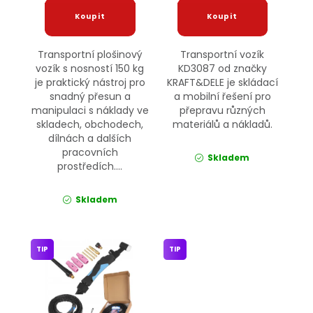
Transportní plošinový
Transportní vozík
vozík s nosností 150 kg
KD3087 od značky
je praktický nástroj pro
KRAFT&DELE je skládací
snadný přesun a
a mobilní řešení pro
manipulaci s náklady ve
přepravu různých
skladech, obchodech,
materiálů a nákladů.
dílnách a dalších
pracovních
Skladem
prostředích....
Skladem
TIP
TIP