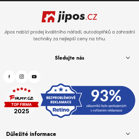
Zápatí
Jipos nabízí prodej kvalitního nářadí, autodoplňků a zahradní
techniky za nejlepší ceny na trhu.
Sledujte nás
Důležité informace