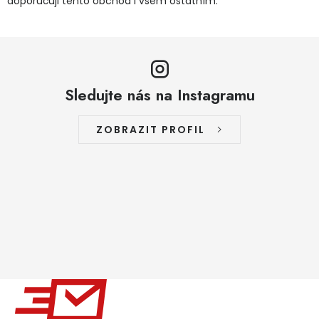
doporučuji tento obchod i všem ostatním.
Sledujte nás na Instagramu
ZOBRAZIT PROFIL