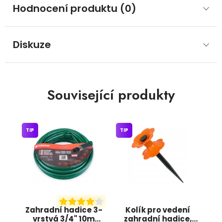
Hodnocení produktu (0)
Diskuze
Související produkty
TIP
TIP
Zahradní hadice 3-
Kolík pro vedení
vrstvá 3/4" 10m
zahradní hadice,