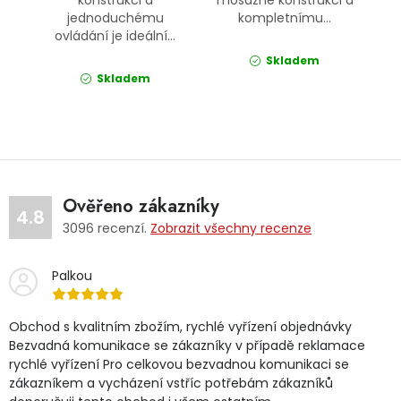
konstrukci a
mosazné konstrukci a
jednoduchému
kompletnímu...
ovládání je ideální...
Skladem
Skladem
Ověřeno zákazníky
4.8
3096
recenzí.
Zobrazit všechny recenze
Palkou
Obchod s kvalitním zbožím, rychlé vyřízení objednávky
Bezvadná komunikace se zákazníky v případě reklamace
rychlé vyřízení Pro celkovou bezvadnou komunikaci se
zákazníkem a vycházení vstříc potřebám zákazníků