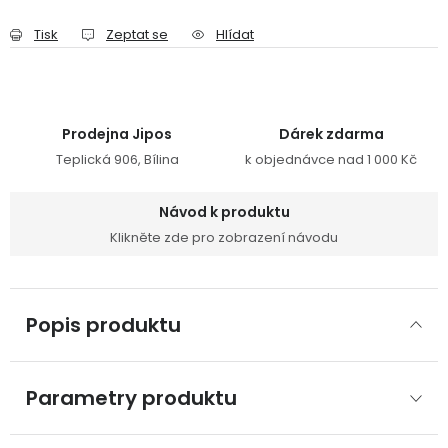
Tisk
Zeptat se
Hlídat
Prodejna Jipos
Dárek zdarma
Teplická 906, Bílina
k objednávce nad 1 000 Kč
Návod k produktu
Klikněte zde pro zobrazení návodu
Popis produktu
Parametry produktu