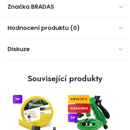
Značka
 BRADAS
Hodnocení produktu (0)
Diskuze
Související produkty
TIP
23 %
SLEVOAKCE
TIP