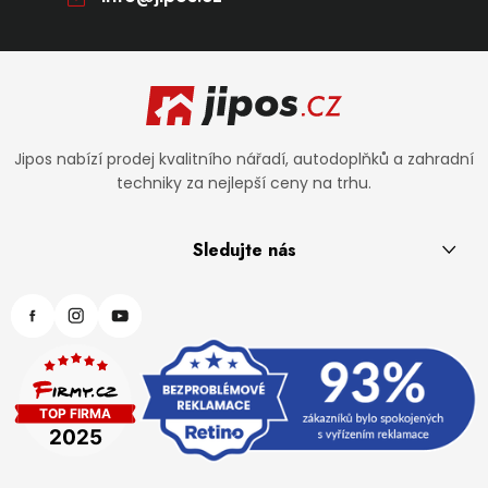
Zápatí
Jipos nabízí prodej kvalitního nářadí, autodoplňků a zahradní
techniky za nejlepší ceny na trhu.
Sledujte nás