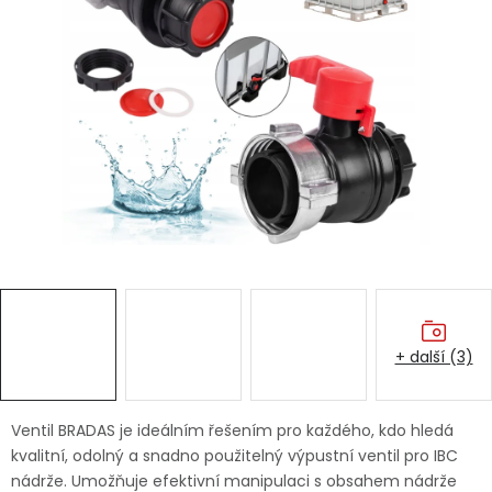
Dětská hřiště
Autodoplňky
Vánoce
Ochranné pomůcky
Fotovoltaika
Výprodej
+ další (3)
Značky
Ventil BRADAS je ideálním řešením pro každého, kdo hledá
kvalitní, odolný a snadno použitelný výpustní ventil pro IBC
nádrže. Umožňuje efektivní manipulaci s obsahem nádrže