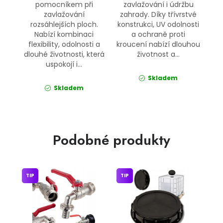
pomocníkem při
zavlažování i údržbu
zavlažování
zahrady. Díky třívrstvé
rozsáhlejších ploch.
konstrukci, UV odolnosti
Nabízí kombinaci
a ochraně proti
flexibility, odolnosti a
kroucení nabízí dlouhou
dlouhé životnosti, která
životnost a...
uspokojí i...
Skladem
Skladem
Podobné produkty
TIP
TIP