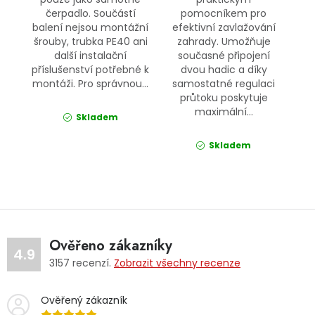
čerpadlo. Součástí
pomocníkem pro
balení nejsou montážní
efektivní zavlažování
šrouby, trubka PE40 ani
zahrady. Umožňuje
další instalační
současné připojení
příslušenství potřebné k
dvou hadic a díky
montáži. Pro správnou...
samostatné regulaci
průtoku poskytuje
maximální...
Skladem
Skladem
Ověřeno zákazníky
4.9
3157
recenzí.
Zobrazit všechny recenze
Ověřený zákazník