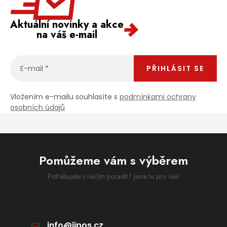
Aktuální novinky a akce
na váš e-mail
E-mail
PŘIHLÁSIT SE
Vložením e-mailu souhlasíte s
podmínkami ochrany
osobních údajů
Pomůžeme vám s výběrem
Potřebujete s něčím poradit? Jsme tu pro vás!
info
@
jipos.cz