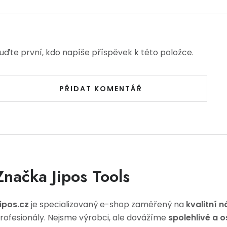
uďte první, kdo napíše příspěvek k této položce.
PŘIDAT KOMENTÁŘ
Značka Jipos Tools
ipos.cz
je specializovaný e-shop zaměřený na
kvalitní n
rofesionály. Nejsme výrobci, ale dovážíme
spolehlivé a 