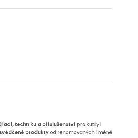
ářadí, techniku ​​a příslušenství
pro kutily i
osvědčené produkty
od renomovaných i méně