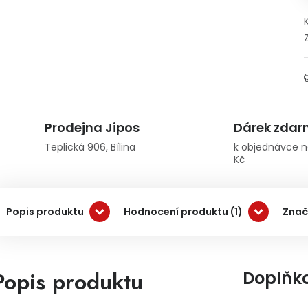
Prodejna Jipos
Dárek zda
Teplická 906, Bílina
k objednávce n
Kč
Popis produktu
Hodnocení produktu (1)
Znač
Popis produktu
Doplňk