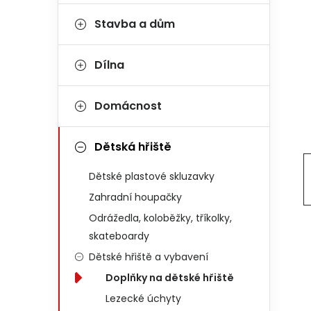
Stavba a dům
Dílna
Domácnost
Dětská hřiště
Dětské plastové skluzavky
Zahradní houpačky
Odrážedla, koloběžky, tříkolky,
skateboardy
Dětské hřiště a vybavení
Doplňky na dětské hřiště
Lezecké úchyty