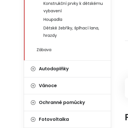
Konstrukční prvky k dětskému
vybavení
Houpadla
Dětské žebříky, šplhací lana,
hrazdy
Zábava
Autodoplňky
Vánoce
Ochranné pomůcky
Fotovoltaika