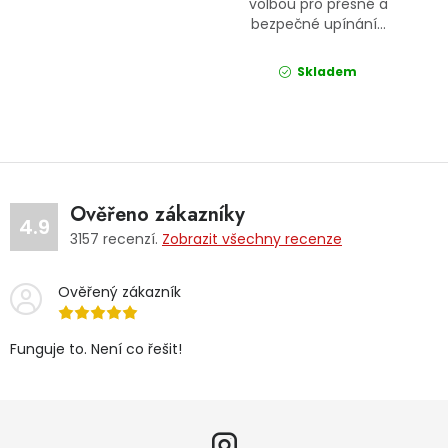
volbou pro přesné a
bezpečné upínání...
Skladem
Ověřeno zákazníky
4.9
3157
recenzí.
Zobrazit všechny recenze
Ověřený zákazník
Funguje to. Není co řešit!