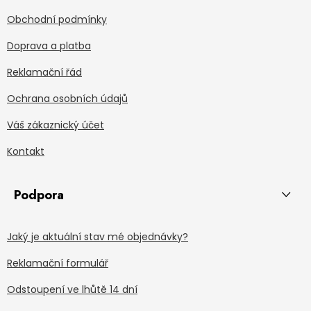
Obchodní podmínky
Doprava a platba
Reklamační řád
Ochrana osobních údajů
Váš zákaznický účet
Kontakt
Podpora
Jaký je aktuální stav mé objednávky?
Reklamační formulář
Odstoupení ve lhůtě 14 dní