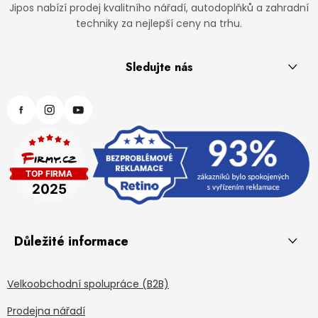
Jipos nabízí prodej kvalitního nářadí, autodoplňků a zahradní
techniky za nejlepší ceny na trhu.
Sledujte nás
Důležité informace
Velkoobchodní spolupráce (B2B)
Prodejna nářadí