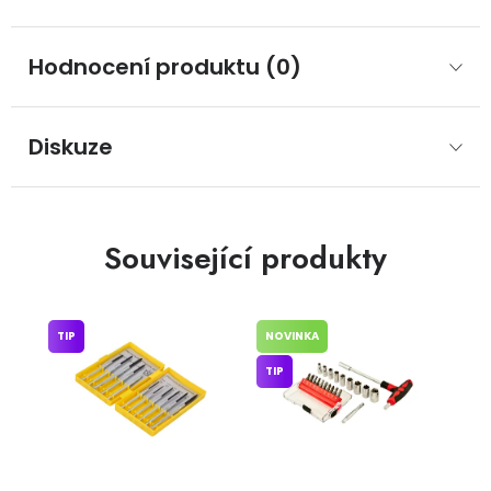
Hodnocení produktu (0)
Diskuze
Související produkty
TIP
NOVINKA
TIP