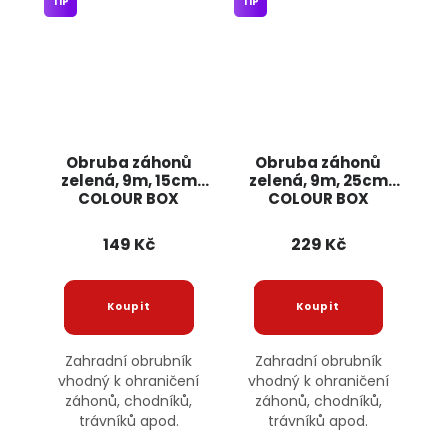
TIP
TIP
Obruba záhonů
Obruba záhonů
zelená, 9m, 15cm
zelená, 9m, 25cm
COLOUR BOX
COLOUR BOX
149 Kč
229 Kč
Zahradní obrubník
Zahradní obrubník
vhodný k ohraničení
vhodný k ohraničení
záhonů, chodníků,
záhonů, chodníků,
trávníků apod.
trávníků apod.