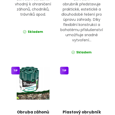
vhodný k ohraničení
obrubník představuje
záhonů, chodníků,
praktické, estetické a
trávníků apod.
dlouhodobé řešení pro
úpravu zahrady. Díky
flexibilní konstrukci a
bohatému příslušenství
Skladem
umožňuje snadné
vytvoření...
Skladem
TIP
TIP
Obruba záhonů
Plastový obrubník