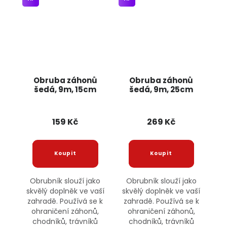
Obruba záhonů
Obruba záhonů
šedá, 9m, 15cm
šedá, 9m, 25cm
159 Kč
269 Kč
Obrubník slouží jako
Obrubník slouží jako
skvělý doplněk ve vaší
skvělý doplněk ve vaší
zahradě. Používá se k
zahradě. Používá se k
ohraničení záhonů,
ohraničení záhonů,
chodníků, trávníků
chodníků, trávníků