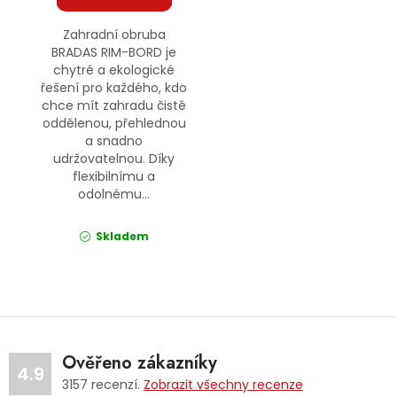
Zahradní obruba
BRADAS RIM-BORD je
chytré a ekologické
řešení pro každého, kdo
chce mít zahradu čistě
oddělenou, přehlednou
a snadno
udržovatelnou. Díky
flexibilnímu a
odolnému...
Skladem
Ověřeno zákazníky
4.9
3157
recenzí.
Zobrazit všechny recenze