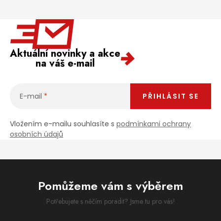
Aktuální novinky a akce
na váš e-mail
E-mail
PŘIHLÁSIT SE
Vložením e-mailu souhlasíte s
podmínkami ochrany
osobních údajů
Pomůžeme vám s výběrem
Potřebujete s něčím poradit? Jsme tu pro vás!