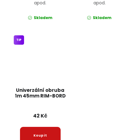
apod.
apod.
Skladem
Skladem
TIP
Univerzální obruba
1m 45mm RIM-BORD
42 Kč