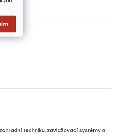
Můžou
sím
zahradní techniku, zavlažovací systémy a