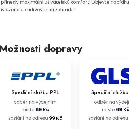
 přinesly maximální uživatelský komfort. Objevte nabídk
avlaženou a udržovanou zahradu!
Možnosti dopravy
Spediční služba PPL
Spediční služb
odběr na výdejním
odběr na výde
místě
69 Kč
místě
69 K
zaslání na adresu
99 Kč
zaslání na adresu