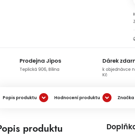
Prodejna Jipos
Dárek zda
Teplická 906, Bílina
k objednávce n
Kč
Popis produktu
Hodnocení produktu
Značka
Popis produktu
Doplňk