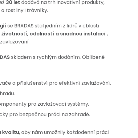
než
30 let
dodává na trh inovativní produkty,
o rostliny i trávníky.
gií
se BRADAS stal jedním z lídrů v oblasti
životností, odolností a snadnou instalací
,
 zavlažování.
DAS
skladem s rychlým dodáním. Oblíbené
vače a příslušenství pro efektivní zavlažování.
hradu.
omponenty pro zavlažovací systémy.
cky pro bezpečnou práci na zahradě.
 kvalitu
, aby nám umožnily každodenní práci