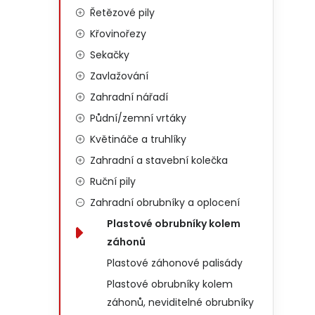
Řetězové pily
Křovinořezy
Sekačky
Zavlažování
Zahradní nářadí
Půdní/zemní vrtáky
Květináče a truhlíky
Zahradní a stavební kolečka
Ruční pily
Zahradní obrubníky a oplocení
Plastové obrubníky kolem
záhonů
Plastové záhonové palisády
Plastové obrubníky kolem
záhonů, neviditelné obrubníky