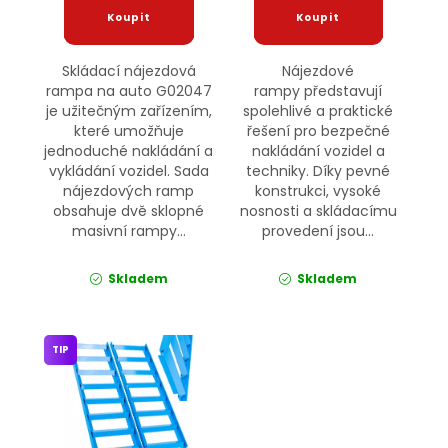
Skládací nájezdová
Nájezdové
rampa na auto G02047
rampy představují
je užitečným zařízením,
spolehlivé a praktické
které umožňuje
řešení pro bezpečné
jednoduché nakládání a
nakládání vozidel a
vykládání vozidel. Sada
techniky. Díky pevné
nájezdových ramp
konstrukci, vysoké
obsahuje dvě sklopné
nosnosti a skládacímu
masivní rampy...
provedení jsou...
Skladem
Skladem
TIP