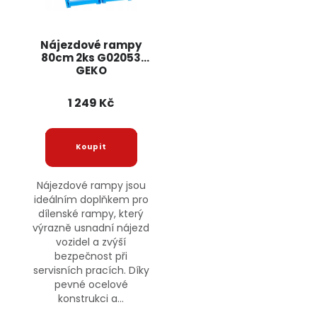
Nájezdové rampy
80cm 2ks G02053
GEKO
1 249 Kč
Nájezdové rampy jsou
ideálním doplňkem pro
dílenské rampy, který
výrazně usnadní nájezd
vozidel a zvýší
bezpečnost při
servisních pracích. Díky
pevné ocelové
konstrukci a...