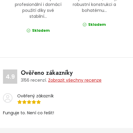
profesionální i domácí
robustní konstrukci a
použití díky své
bohatému...
stabilní...
Skladem
Skladem
Ověřeno zákazníky
4.9
3156
recenzí.
Zobrazit všechny recenze
Ověřený zákazník
Funguje to. Není co řešit!