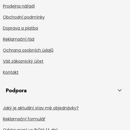
Prodejna nářadí
Obchodní podmínky
Doprava a platba
Reklamační řád
Ochrana osobních údajů
Váš zákaznický účet
Kontakt
Podpora
Jaký je aktuální stav mé objednávky?
Reklamační formulář
Odstoupení ve lhůtě 14 dní