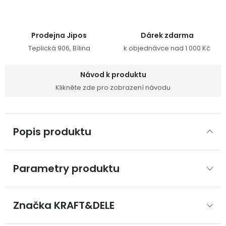
Prodejna Jipos
Dárek zdarma
Teplická 906, Bílina
k objednávce nad 1 000 Kč
Návod k produktu
Klikněte zde pro zobrazení návodu
Popis produktu
Parametry produktu
Značka
 KRAFT&DELE