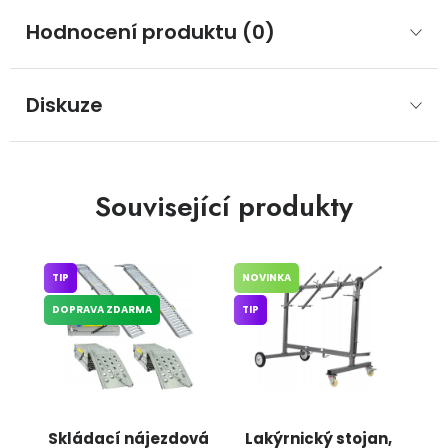
Hodnocení produktu (0)
Diskuze
Související produkty
TIP
NOVINKA
DOPRAVA ZDARMA
TIP
Skládací nájezdová
Lakýrnický stojan,