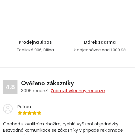
Ovládací prvky výpisu
Prodejna Jipos
Dárek zdarma
Teplická 906, Bílina
k objednávce nad 1 000 Kč
Ověřeno zákazníky
4.8
3096
recenzí.
Zobrazit všechny recenze
Palkou
Obchod s kvalitním zbožím, rychlé vyřízení objednávky
Bezvadná komunikace se zákazníky v případě reklamace