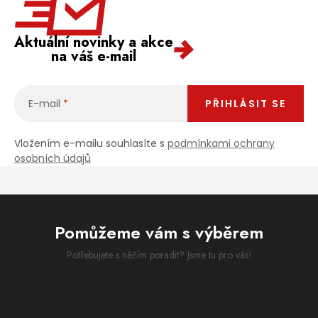
Aktuální novinky a akce
na váš e-mail
E-mail
PŘIHLÁSIT SE
Vložením e-mailu souhlasíte s
podmínkami ochrany
osobních údajů
Pomůžeme vám s výběrem
Potřebujete s něčím poradit? Jsme tu pro vás!