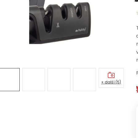
+ další (5)