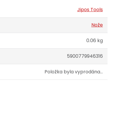
Jipos Tools
Nože
0.06 kg
5900779946316
Položka byla vyprodána…