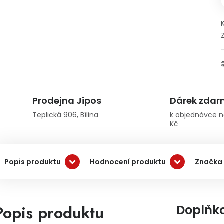
Prodejna Jipos
Dárek zda
Teplická 906, Bílina
k objednávce n
Kč
Popis produktu
Hodnocení produktu
Značka 
Popis produktu
Doplňk