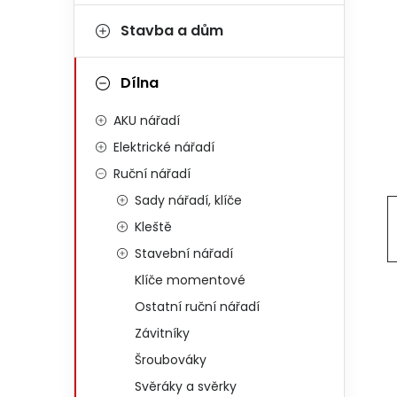
Stavba a dům
Dílna
AKU nářadí
Elektrické nářadí
Ruční nářadí
Sady nářadí, klíče
Kleště
Stavební nářadí
Klíče momentové
Ostatní ruční nářadí
Závitníky
Šroubováky
Svěráky a svěrky