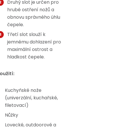
Druhý slot je určen pro
hrubé ostření nožů a
obnovu správného úhlu
čepele.
Třetí slot slouží k
jemnému dohlazení pro
maximální ostrost a
hladkost čepele.
oužití:
Kuchyňské nože
(univerzální, kuchařské,
filetovací)
Nůžky
Lovecké, outdoorové a