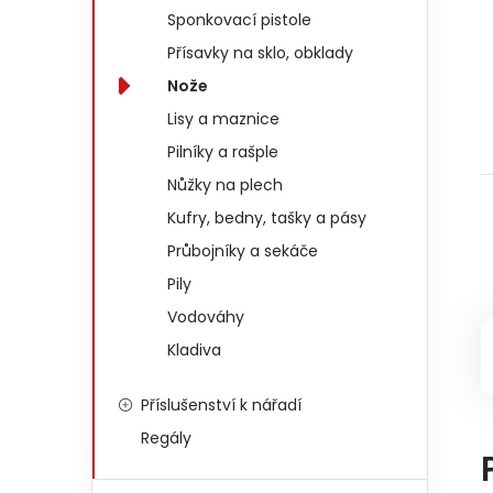
Sponkovací pistole
Přísavky na sklo, obklady
Nože
Lisy a maznice
Pilníky a rašple
Nůžky na plech
Kufry, bedny, tašky a pásy
Průbojníky a sekáče
Pily
Vodováhy
Kladiva
Příslušenství k nářadí
Regály