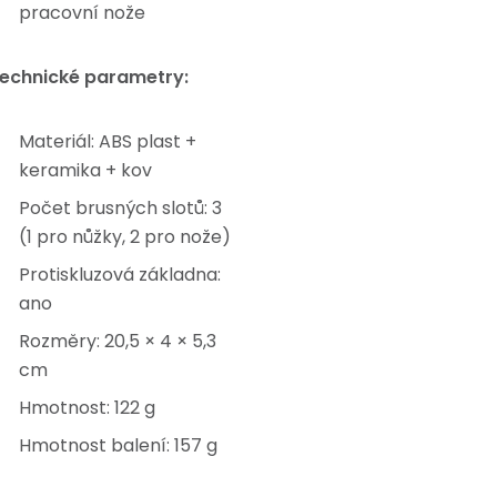
pracovní nože
echnické parametry:
Materiál: ABS plast +
keramika + kov
Počet brusných slotů: 3
(1 pro nůžky, 2 pro nože)
Protiskluzová základna:
ano
Rozměry: 20,5 × 4 × 5,3
cm
Hmotnost: 122 g
Hmotnost balení: 157 g