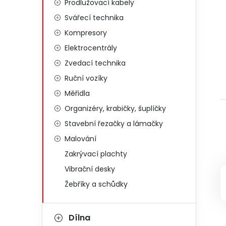
Prodlužovací kabely
Svářecí technika
Kompresory
Elektrocentrály
Zvedací technika
Ruční vozíky
Měřidla
Organizéry, krabičky, šuplíčky
Stavební řezačky a lámačky
Malování
Zakrývací plachty
Vibrační desky
Žebříky a schůdky
Dílna