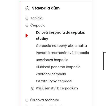
Stavba a dům
Topidla
Čerpadla
Kalová čerpadla do septiku,
studny
Čerpadla na topný olej a naftu
Ponorná membránová čerpadla
Benzínová čerpadla
Hlubinná ponorná čerpadla
Zahradní čerpadla
Ostatní typy čerpadel
Příslušenství k čerpadlům
Úklidová technika