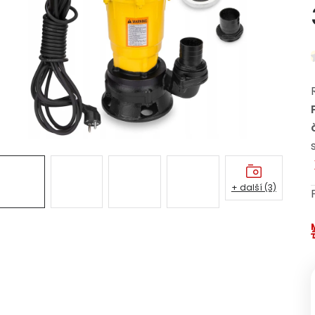
+ další (3)