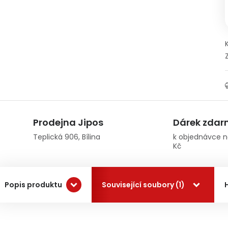
Prodejna Jipos
Dárek zda
Teplická 906, Bílina
k objednávce n
Kč
Popis produktu
Související soubory (1)