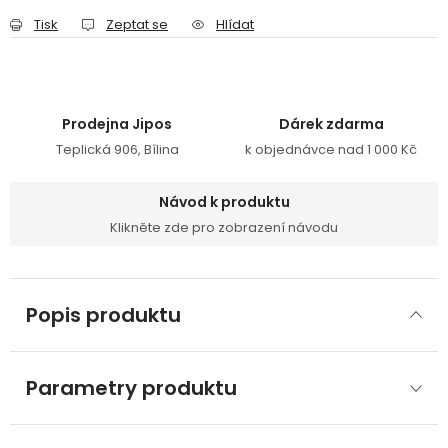
Tisk
Zeptat se
Hlídat
Prodejna Jipos
Dárek zdarma
Teplická 906, Bílina
k objednávce nad 1 000 Kč
Návod k produktu
Klikněte zde pro zobrazení návodu
Popis produktu
Parametry produktu