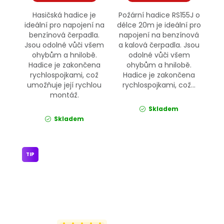
Hasičská hadice je
Požární hadice RS155J o
ideální pro napojení na
délce 20m je ideální pro
benzínová čerpadla.
napojení na benzínová
Jsou odolné vůči všem
a kalová čerpadla. Jsou
ohybům a hnilobě.
odolné vůči všem
Hadice je zakončena
ohybům a hnilobě.
rychlospojkami, což
Hadice je zakončena
umožňuje její rychlou
rychlospojkami, což...
montáž.
Skladem
Skladem
TIP