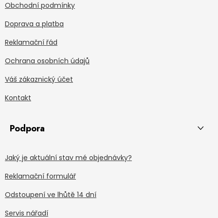
Obchodní podmínky
Doprava a platba
Reklamační řád
Ochrana osobních údajů
Váš zákaznický účet
Kontakt
Podpora
Jaký je aktuální stav mé objednávky?
Reklamační formulář
Odstoupení ve lhůtě 14 dní
Servis nářadí