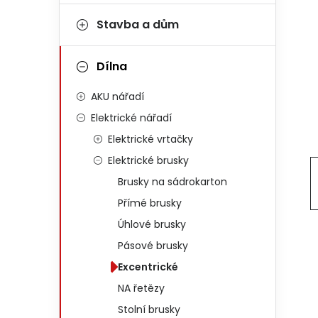
Stavba a dům
Dílna
AKU nářadí
Elektrické nářadí
Elektrické vrtačky
Elektrické brusky
Brusky na sádrokarton
Přímé brusky
Úhlové brusky
Pásové brusky
Excentrické
NA řetězy
Stolní brusky