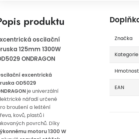
Popis produktu
Doplňk
Značka
xcentrická oscilační
bruska 125mm 1300W
Kategorie
OD5029 ONDRAGON
Hmotnost
scilační excentrická
ruska OD5029
EAN
ONDRAGON
je univerzální
lektrické nářadí určené
ro broušení a leštění
řeva, kovů, plastů i
akovaných povrchů. Díky
ýkonnému motoru 1300 W