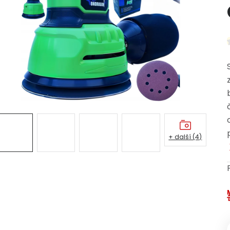
+ další (4)