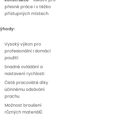
přesné práce i v těžko
přístupných místech
ýhody:
Vysoký výkon pro
profesionální i domácí
použití
Snadné ovládání a
nastavení rychlosti
Čisté pracoviště díky
účinnému odsávání
prachu
Možnost broušení
různých materiálů