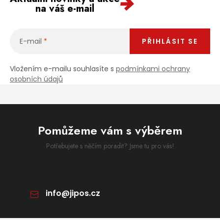
na váš e-mail
E-mail
PŘIHLÁSIT SE
Vložením e-mailu souhlasíte s
podmínkami ochrany
osobních údajů
Pomůžeme vám s výběrem
Potřebujete s něčím poradit? Jsme tu pro vás!
info
@
jipos.cz