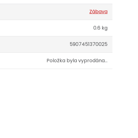
Zábava
0.6 kg
5907451370025
Položka byla vyprodána…