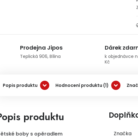
Prodejna Jipos
Dárek zda
Teplická 906, Bílina
k objednávce n
Kč
Popis produktu
Hodnocení produktu (1)
Znač
Popis produktu
Doplňk
Značka
ětské boby s opěradlem