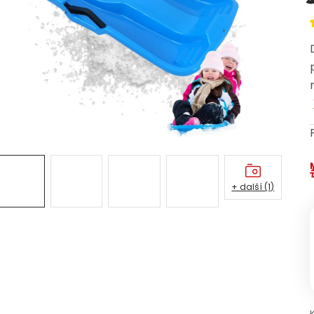
+ další (1)