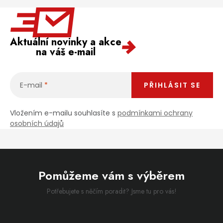
Aktuální novinky a akce
na váš e-mail
E-mail
PŘIHLÁSIT SE
Vložením e-mailu souhlasíte s
podmínkami ochrany
osobních údajů
Pomůžeme vám s výběrem
Potřebujete s něčím poradit? Jsme tu pro vás!