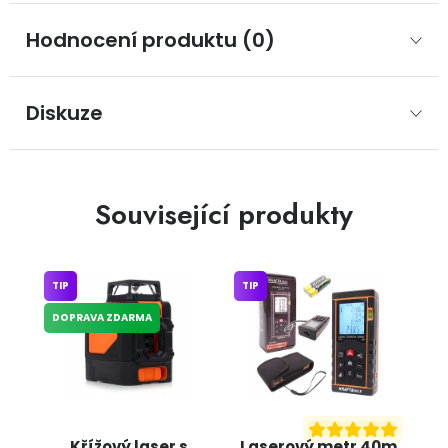
Hodnocení produktu (0)
Diskuze
Související produkty
TIP
TIP
DOPRAVA ZDARMA
Křížový laser s
Laserový metr 40m