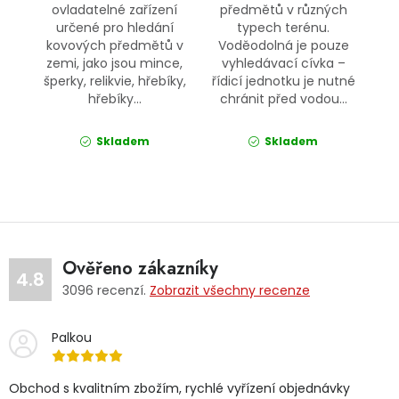
ovladatelné zařízení
předmětů v různých
určené pro hledání
typech terénu.
kovových předmětů v
Voděodolná je pouze
zemi, jako jsou mince,
vyhledávací cívka –
šperky, relikvie, hřebíky,
řídicí jednotku je nutné
hřebíky...
chránit před vodou...
Skladem
Skladem
Ověřeno zákazníky
4.8
3096
recenzí.
Zobrazit všechny recenze
Palkou
Obchod s kvalitním zbožím, rychlé vyřízení objednávky