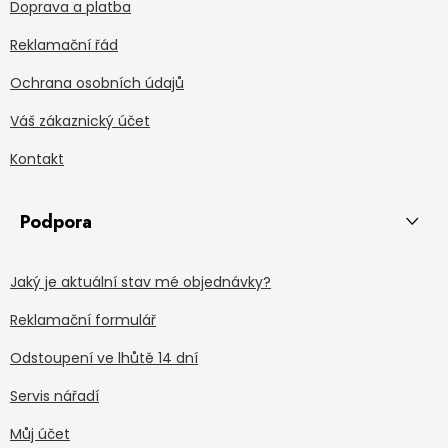
Doprava a platba
Reklamační řád
Ochrana osobních údajů
Váš zákaznický účet
Kontakt
Podpora
Jaký je aktuální stav mé objednávky?
Reklamační formulář
Odstoupení ve lhůtě 14 dní
Servis nářadí
Můj účet