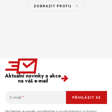
ZOBRAZIT PROFIL
Aktuální novinky a akce
na váš e-mail
E-mail
PŘIHLÁSIT SE
Vložením e-mailu souhlasíte s
podmínkami ochrany