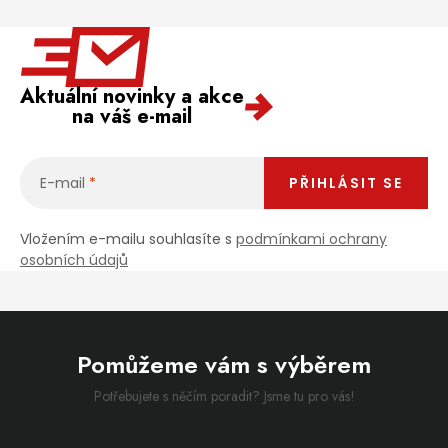
Aktuální novinky a akce
na váš e-mail
E-mail
PŘIHLÁSIT SE
Vložením e-mailu souhlasíte s
podmínkami ochrany
osobních údajů
Pomůžeme vám s výběrem
Potřebujete s něčím poradit? Jsme tu pro vás!