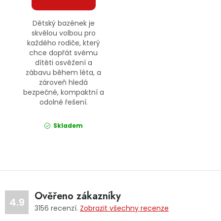
Dětský bazének je
skvělou volbou pro
každého rodiče, který
chce dopřát svému
dítěti osvěžení a
zábavu během léta, a
zároveň hledá
bezpečné, kompaktní a
odolné řešení.
Skladem
Ověřeno zákazníky
4.9
3156
recenzí.
Zobrazit všechny recenze