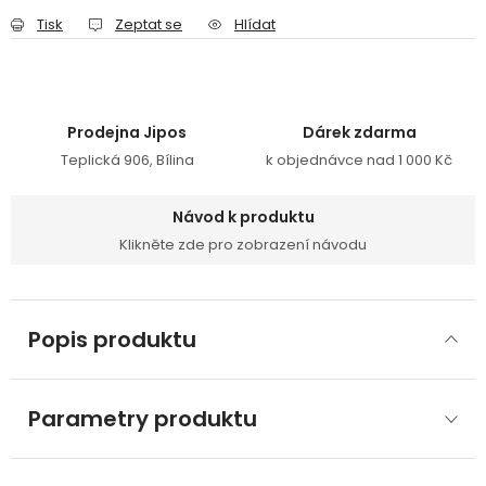
Tisk
Zeptat se
Hlídat
Prodejna Jipos
Dárek zdarma
Teplická 906, Bílina
k objednávce nad 1 000 Kč
Návod k produktu
Klikněte zde pro zobrazení návodu
Popis produktu
Parametry produktu