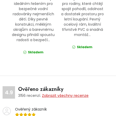
ideálním řešením pro
pro rodiny, které chtějí
bezpečné vodní
spojit pohodlí, odolnost
radovánky nejmenších
a dostatek prostoru pro
dětí. Díky pevné
letní koupání. Pevný
konstrukci, měkkým
ocelový rám, kvalitní
okrajům a barevnému
třívrstvé PVC a snadná
designu přináší spoustu
montáž...
radosti a bezpečí...
Skladem
Skladem
Ověřeno zákazníky
4.9
3156
recenzí.
Zobrazit všechny recenze
Ověřený zákazník