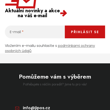
Aktuální novinky a akce
na váš e-mail
E-mail
PŘIHLÁSIT SE
Vložením e-mailu souhlasíte s
podmínkami ochrany
osobních údajů
Pomůžeme vám s výběrem
Potřebujete s něčím poradit? Jsme tu pro vás!
info
@
jipos.cz