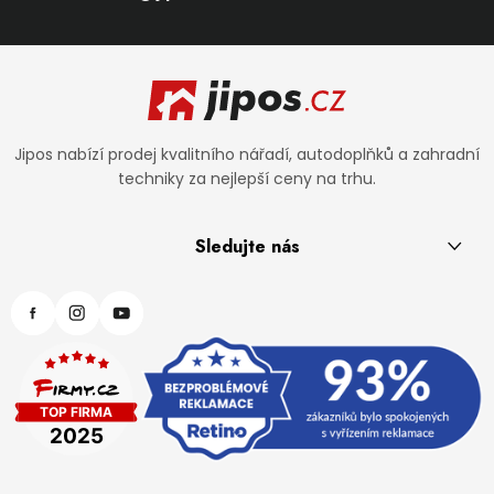
Zápatí
Jipos nabízí prodej kvalitního nářadí, autodoplňků a zahradní
techniky za nejlepší ceny na trhu.
Sledujte nás