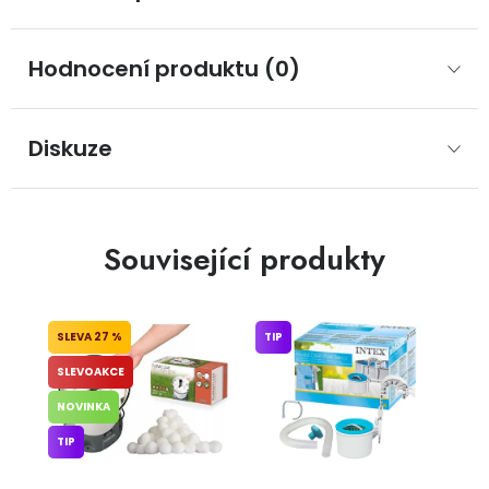
Hodnocení produktu (0)
Diskuze
Související produkty
27 %
TIP
SLEVOAKCE
NOVINKA
TIP