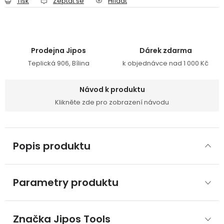
Tisk
Zeptat se
Hlídat
Prodejna Jipos
Dárek zdarma
Teplická 906, Bílina
k objednávce nad 1 000 Kč
Návod k produktu
Klikněte zde pro zobrazení návodu
Popis produktu
Parametry produktu
Značka
 Jipos Tools