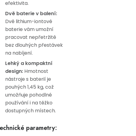
efektivita.
Dvě baterie v balení:
Dvě lithium-iontové
baterie vám umožní
pracovat nepřetržitě
bez dlouhých přestávek
na nabíjení.
Lehký a kompaktní
design:
Hmotnost
nástroje s baterií je
pouhých 1,45 kg, což
umožňuje pohodlné
používání i na těžko
dostupných místech.
echnické parametry: