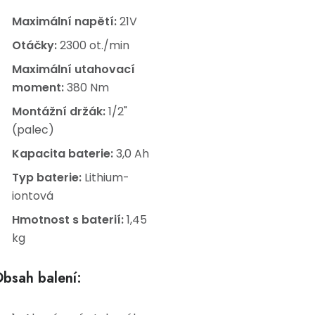
Maximální napětí:
21V
Otáčky:
2300 ot./min
Maximální utahovací
moment:
380 Nm
Montážní držák:
1/2"
(palec)
Kapacita baterie:
3,0 Ah
Typ baterie:
Lithium-
iontová
Hmotnost s baterií:
1,45
kg
bsah balení: