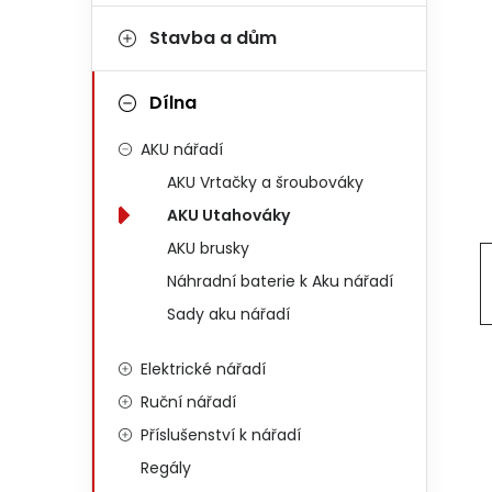
Stavba a dům
Dílna
AKU nářadí
AKU Vrtačky a šroubováky
AKU Utahováky
AKU brusky
Náhradní baterie k Aku nářadí
Sady aku nářadí
Elektrické nářadí
Ruční nářadí
Příslušenství k nářadí
Regály