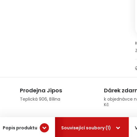
Prodejna Jipos
Dárek zda
Teplická 906, Bílina
k objednávce n
Kč
Popis produktu
Související soubory (1)