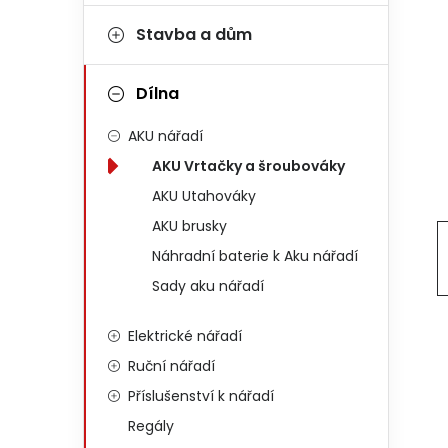
Stavba a dům
Dílna
AKU nářadí
AKU Vrtačky a šroubováky
AKU Utahováky
AKU brusky
Náhradní baterie k Aku nářadí
Sady aku nářadí
Elektrické nářadí
Ruční nářadí
Příslušenství k nářadí
Regály