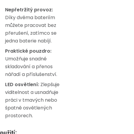
Nepřetržitý provoz:
Díky dvěma bateriím
můžete pracovat bez
přerušení, zatímco se
jedna baterie nabíjí.
Praktické pouzdro:
Umožňuje snadné
skladování a přenos
nářadí a příslušenství.
LED osvětlení:
Zlepšuje
viditelnost a usnadňuje
práci v tmavých nebo
špatně osvětlených
prostorech.
oužití: