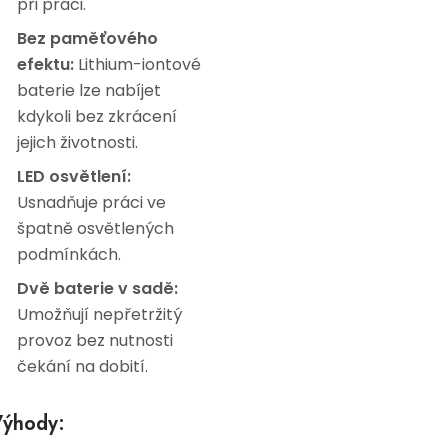
při práci.
Bez paměťového
efektu:
Lithium-iontové
baterie lze nabíjet
kdykoli bez zkrácení
jejich životnosti.
LED osvětlení:
Usnadňuje práci ve
špatně osvětlených
podmínkách.
Dvě baterie v sadě:
Umožňují nepřetržitý
provoz bez nutnosti
čekání na dobití.
ýhody: