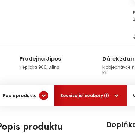
Prodejna Jipos
Dárek zda
Teplická 906, Bílina
k objednávce n
Kč
Popis produktu
Související soubory (1)
Popis produktu
Doplňk