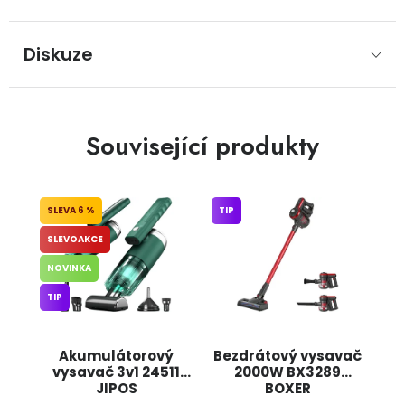
Diskuze
Související produkty
6 %
TIP
SLEVOAKCE
NOVINKA
TIP
Akumulátorový
Bezdrátový vysavač
vysavač 3v1 24511
2000W BX3289
JIPOS
BOXER