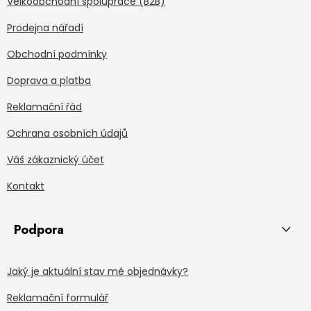
Velkoobchodní spolupráce (B2B)
Prodejna nářadí
Obchodní podmínky
Doprava a platba
Reklamační řád
Ochrana osobních údajů
Váš zákaznický účet
Kontakt
Podpora
Jaký je aktuální stav mé objednávky?
Reklamační formulář