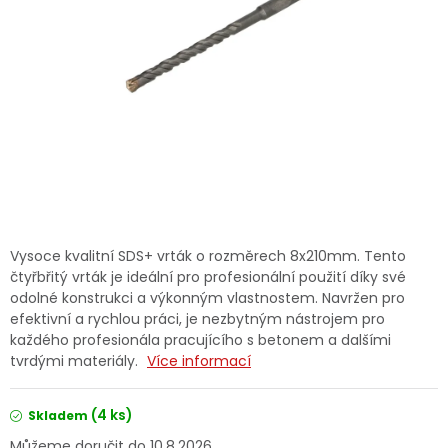
Dětská hřiště
Autodoplňky
Vánoce
Ochranné pomůcky
Fotovoltaika
Vysoce kvalitní SDS+ vrták o rozměrech 8x210mm. Tento
čtyřbřitý vrták je ideální pro profesionální použití díky své
Výprodej
odolné konstrukci a výkonným vlastnostem. Navržen pro
efektivní a rychlou práci, je nezbytným nástrojem pro
každého profesionála pracujícího s betonem a dalšími
Značky
tvrdými materiály.
Více informací
(4 ks)
Skladem
10.8.2026