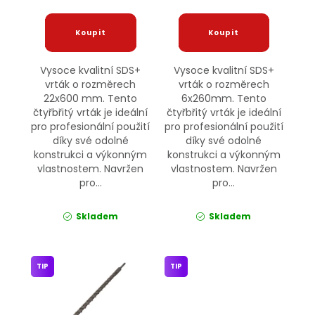
Vysoce kvalitní SDS+
Vysoce kvalitní SDS+
vrták o rozměrech
vrták o rozměrech
22x600 mm. Tento
6x260mm. Tento
čtyřbřitý vrták je ideální
čtyřbřitý vrták je ideální
pro profesionální použití
pro profesionální použití
díky své odolné
díky své odolné
konstrukci a výkonným
konstrukci a výkonným
vlastnostem. Navržen
vlastnostem. Navržen
pro...
pro...
Skladem
Skladem
TIP
TIP