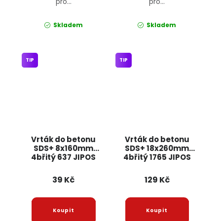
pro...
pro...
Skladem
Skladem
TIP
TIP
Vrták do betonu
Vrták do betonu
SDS+ 8x160mm
SDS+ 18x260mm
4břitý 637 JIPOS
4břitý 1765 JIPOS
39 Kč
129 Kč