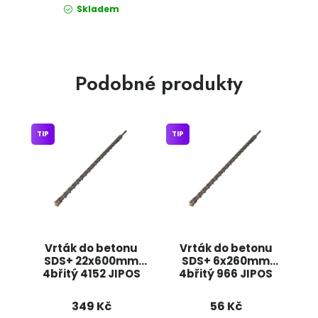
Skladem
Podobné produkty
TIP
TIP
Vrták do betonu
Vrták do betonu
SDS+ 22x600mm
SDS+ 6x260mm
4břitý 4152 JIPOS
4břitý 966 JIPOS
349 Kč
56 Kč