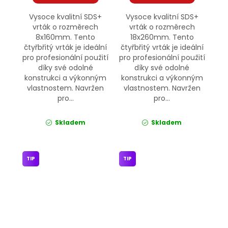
Vysoce kvalitní SDS+
Vysoce kvalitní SDS+
vrták o rozměrech
vrták o rozměrech
8x160mm. Tento
18x260mm. Tento
čtyřbřitý vrták je ideální
čtyřbřitý vrták je ideální
pro profesionální použití
pro profesionální použití
díky své odolné
díky své odolné
konstrukci a výkonným
konstrukci a výkonným
vlastnostem. Navržen
vlastnostem. Navržen
pro...
pro...
Skladem
Skladem
TIP
TIP