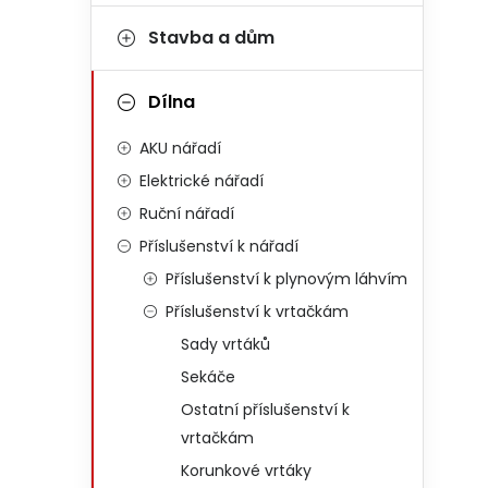
Stavba a dům
Dílna
AKU nářadí
Elektrické nářadí
Ruční nářadí
Příslušenství k nářadí
Příslušenství k plynovým láhvím
Příslušenství k vrtačkám
Sady vrtáků
Sekáče
Ostatní příslušenství k
vrtačkám
Korunkové vrtáky