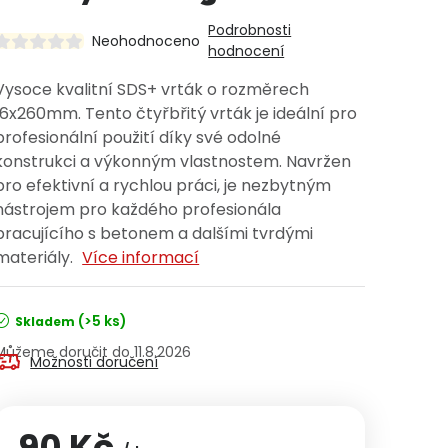
Podrobnosti
Neohodnoceno
hodnocení
Vysoce kvalitní SDS+ vrták o rozměrech
16x260mm. Tento čtyřbřitý vrták je ideální pro
profesionální použití díky své odolné
konstrukci a výkonným vlastnostem. Navržen
pro efektivní a rychlou práci, je nezbytným
nástrojem pro každého profesionála
pracujícího s betonem a dalšími tvrdými
materiály.
Více informací
(>5 ks)
Skladem
11.8.2026
Možnosti doručení
90 Kč