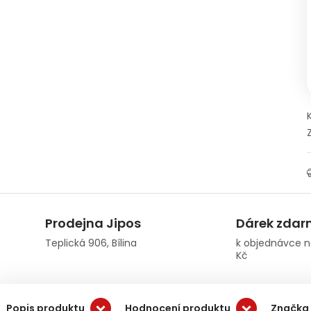
Prodejna Jipos
Dárek zda
Teplická 906, Bílina
k objednávce n
Kč
Popis produktu
Hodnocení produktu
Značka 