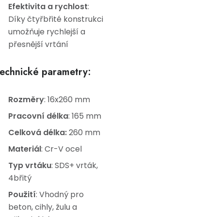
Efektivita a rychlost
:
Díky čtyřbřité konstrukci
umožňuje rychlejší a
přesnější vrtání
echnické parametry:
Rozměry
: 16x260 mm
Pracovní délka
: 165 mm
Celková délka:
260 mm
Materiál
: Cr-V ocel
Typ vrtáku
: SDS+ vrták,
4břitý
Použití
: Vhodný pro
beton, cihly, žulu a