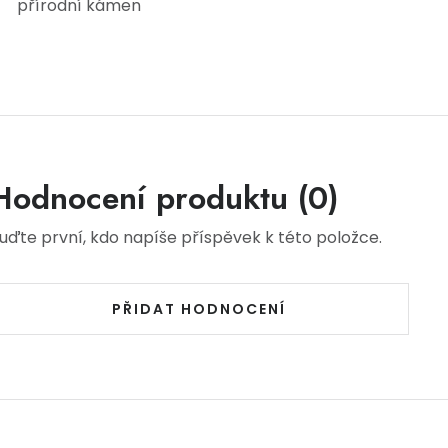
přírodní kámen
Hodnocení produktu (0)
uďte první, kdo napíše příspěvek k této položce.
PŘIDAT HODNOCENÍ