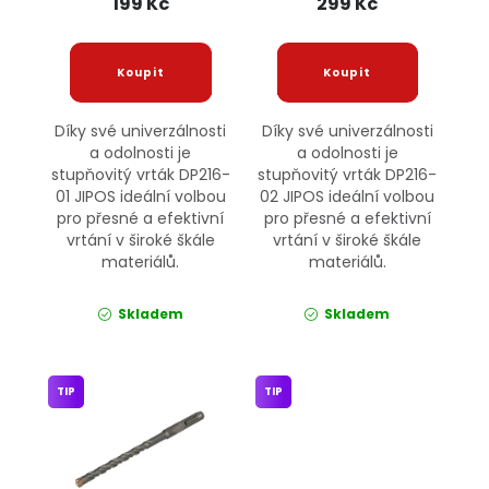
199 Kč
299 Kč
Díky své univerzálnosti
Díky své univerzálnosti
a odolnosti je
a odolnosti je
stupňovitý vrták DP216-
stupňovitý vrták DP216-
01 JIPOS ideální volbou
02 JIPOS ideální volbou
pro přesné a efektivní
pro přesné a efektivní
vrtání v široké škále
vrtání v široké škále
materiálů.
materiálů.
Skladem
Skladem
TIP
TIP