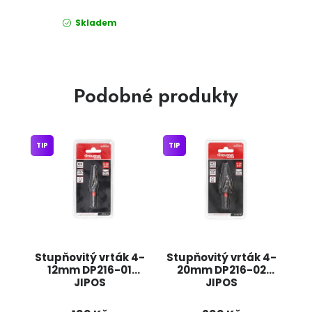
Skladem
Podobné produkty
TIP
TIP
Stupňovitý vrták 4-
Stupňovitý vrták 4-
12mm DP216-01
20mm DP216-02
JIPOS
JIPOS