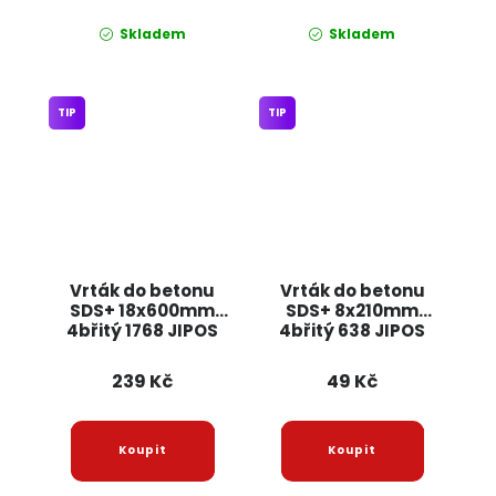
Skladem
Skladem
TIP
TIP
Vrták do betonu
Vrták do betonu
SDS+ 18x600mm
SDS+ 8x210mm
4břitý 1768 JIPOS
4břitý 638 JIPOS
239 Kč
49 Kč