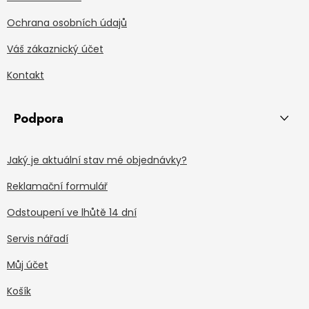
Ochrana osobních údajů
Váš zákaznický účet
Kontakt
Podpora
Jaký je aktuální stav mé objednávky?
Reklamační formulář
Odstoupení ve lhůtě 14 dní
Servis nářadí
Můj účet
Košík