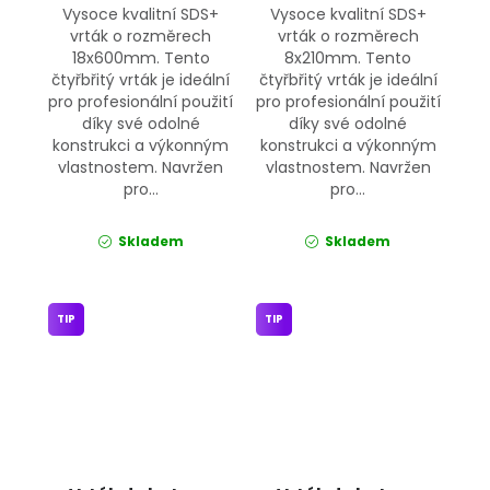
Vysoce kvalitní SDS+
Vysoce kvalitní SDS+
vrták o rozměrech
vrták o rozměrech
18x600mm. Tento
8x210mm. Tento
čtyřbřitý vrták je ideální
čtyřbřitý vrták je ideální
pro profesionální použití
pro profesionální použití
díky své odolné
díky své odolné
konstrukci a výkonným
konstrukci a výkonným
vlastnostem. Navržen
vlastnostem. Navržen
pro...
pro...
Skladem
Skladem
TIP
TIP