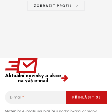
ZOBRAZIT PROFIL
Aktuální novinky a akce
na váš e-mail
E-mail
PŘIHLÁSIT SE
Vložením e-mailu souhlasíte s
podmínkami ochrany