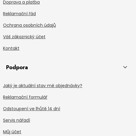
Doprava a platba
Reklamační řád
Ochrana osobních údajů
Váš zákaznický účet
Kontakt
Podpora
Jaký je aktuální stav mé objednávky?
Reklamační formulář
Odstoupení ve lhůtě 14 dní
Servis nářadí
Můj účet