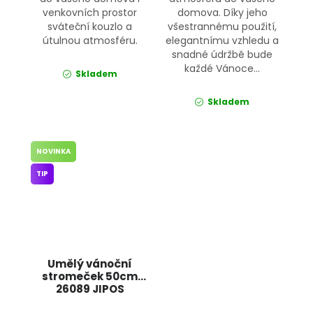
venkovních prostor
domova. Díky jeho
sváteční kouzlo a
všestrannému použití,
útulnou atmosféru.
elegantnímu vzhledu a
snadné údržbě bude
každé Vánoce...
Skladem
Skladem
NOVINKA
TIP
Umělý vánoční
stromeček 50cm
26089 JIPOS