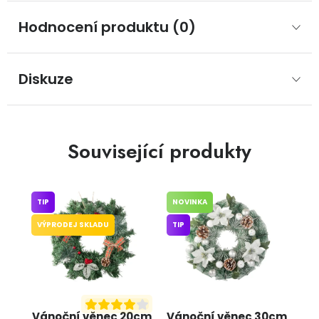
Hodnocení produktu (0)
Diskuze
Související produkty
TIP
NOVINKA
VÝPRODEJ SKLADU
TIP
Vánoční věnec 20cm
Vánoční věnec 30cm