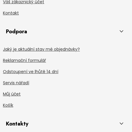
Váš zákaznický účet
Kontakt
Podpora
Jaký je aktuální stav mé objednávky?
Reklamační formulář
Odstoupení ve lhůtě 14 dní
Servis nářadí
Můj účet
Košík
Kontakty