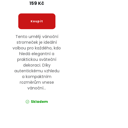
159 Kč
Tento umělý vánoční
stromeček je ideální
volbou pro každého, kdo
hledá elegantní a
praktickou sváteční
dekoraci. Díky
autentickému vzhledu
a kompaktním
rozměrům vnese
vánoční...
Skladem