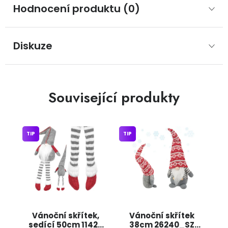
Hodnocení produktu (0)
Diskuze
Související produkty
TIP
TIP
Vánoční skřítek,
Vánoční skřítek
sedící 50cm 11426
38cm 26240_SZ