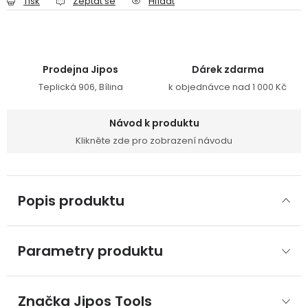
Tisk
Zeptat se
Hlídat
Prodejna Jipos
Dárek zdarma
Teplická 906, Bílina
k objednávce nad 1 000 Kč
Návod k produktu
Klikněte zde pro zobrazení návodu
Popis produktu
Parametry produktu
Značka
 Jipos Tools