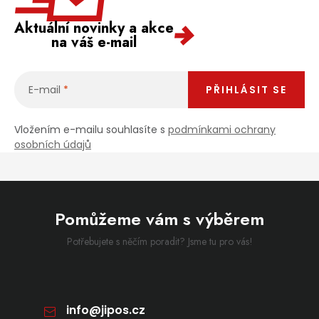
Aktuální novinky a akce
na váš e-mail
E-mail
PŘIHLÁSIT SE
Vložením e-mailu souhlasíte s
podmínkami ochrany
osobních údajů
Pomůžeme vám s výběrem
Potřebujete s něčím poradit? Jsme tu pro vás!
info
@
jipos.cz