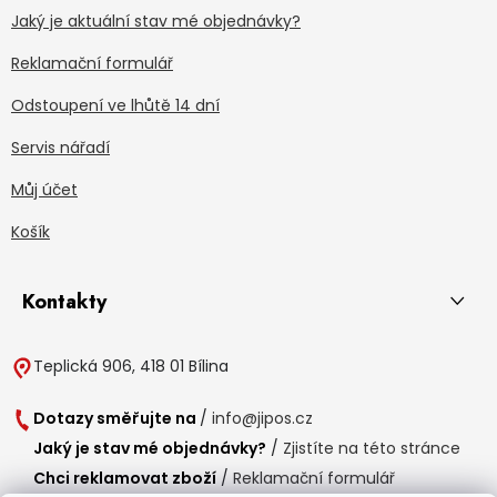
Jaký je aktuální stav mé objednávky?
Reklamační formulář
Odstoupení ve lhůtě 14 dní
Servis nářadí
Můj účet
Košík
Kontakty
Teplická 906, 418 01 Bílina
Dotazy směřujte na
/
info@jipos.cz
Jaký je stav mé objednávky?
/
Zjistíte na této stránce
Chci reklamovat zboží
/
Reklamační formulář