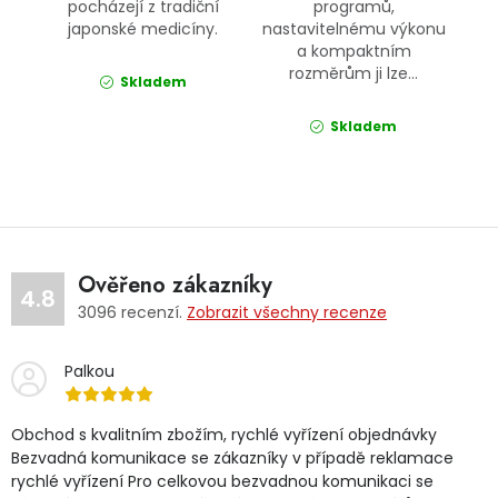
pocházejí z tradiční
programů,
japonské medicíny.
nastavitelnému výkonu
a kompaktním
rozměrům ji lze...
Skladem
Skladem
Ověřeno zákazníky
4.8
3096
recenzí.
Zobrazit všechny recenze
Palkou
Obchod s kvalitním zbožím, rychlé vyřízení objednávky
Bezvadná komunikace se zákazníky v případě reklamace
rychlé vyřízení Pro celkovou bezvadnou komunikaci se