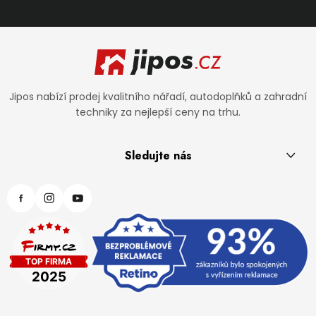
Zápatí
Jipos nabízí prodej kvalitního nářadí, autodoplňků a zahradní
techniky za nejlepší ceny na trhu.
Sledujte nás