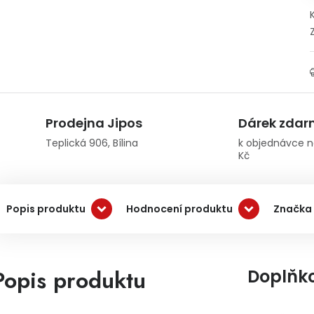
Prodejna Jipos
Dárek zda
Teplická 906, Bílina
k objednávce n
Kč
Popis produktu
Hodnocení produktu
Značka
Popis produktu
Doplňk