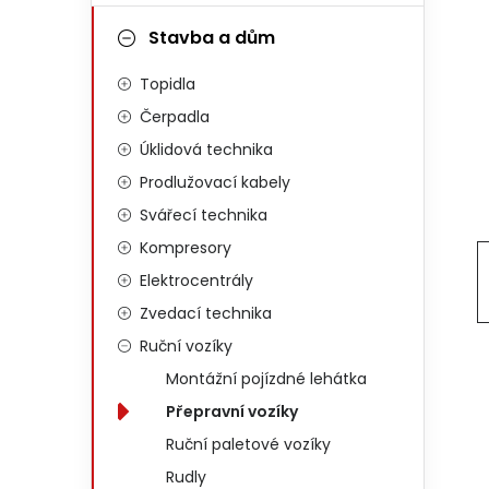
Stavba a dům
Topidla
Čerpadla
Úklidová technika
Prodlužovací kabely
Svářecí technika
Kompresory
Elektrocentrály
Zvedací technika
Ruční vozíky
Montážní pojízdné lehátka
Přepravní vozíky
Ruční paletové vozíky
Rudly