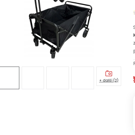
+ další (2)