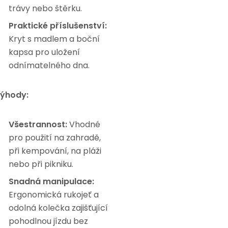
trávy nebo štěrku.
Praktické příslušenství:
Kryt s madlem a boční
kapsa pro uložení
odnímatelného dna.
ýhody:
Všestrannost:
Vhodné
pro použití na zahradě,
při kempování, na pláži
nebo při pikniku.
Snadná manipulace:
Ergonomická rukojeť a
odolná kolečka zajišťující
pohodlnou jízdu bez