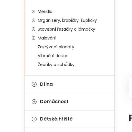
Měřidla
Organizéry, krabičky, šuplíčky
Stavební řezačky a lámačky
Malování
Zakrývací plachty
Vibrační desky
Žebříky a schůdky
Dílna
Domácnost
Dětská hřiště