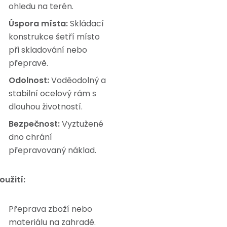
ohledu na terén.
Úspora místa:
Skládací
konstrukce šetří místo
při skladování nebo
přepravě.
Odolnost:
Voděodolný a
stabilní ocelový rám s
dlouhou životností.
Bezpečnost:
Vyztužené
dno chrání
přepravovaný náklad.
oužití:
Přeprava zboží nebo
materiálu na zahradě.