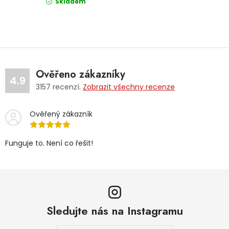
Skladem
Ověřeno zákazníky
4.9
3157
recenzí.
Zobrazit všechny recenze
Ověřený zákazník
Funguje to. Není co řešit!
Sledujte nás na Instagramu