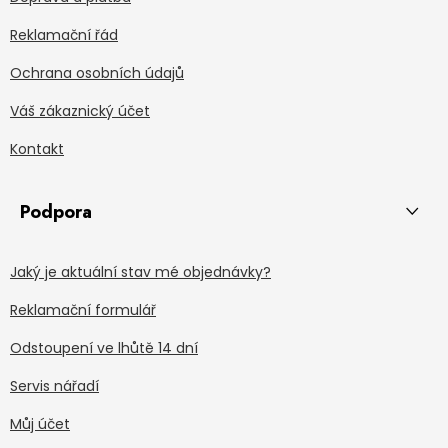
Reklamační řád
Ochrana osobních údajů
Váš zákaznický účet
Kontakt
Podpora
Jaký je aktuální stav mé objednávky?
Reklamační formulář
Odstoupení ve lhůtě 14 dní
Servis nářadí
Můj účet