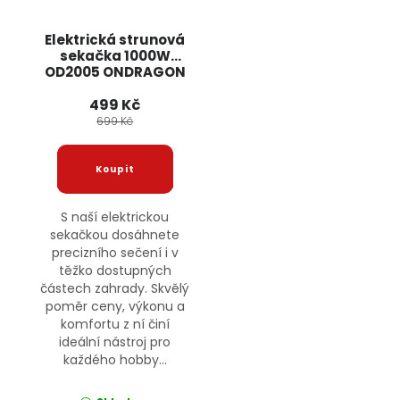
Elektrická strunová
sekačka 1000W
OD2005 ONDRAGON
499 Kč
699 Kč
S naší elektrickou
sekačkou dosáhnete
precizního sečení i v
těžko dostupných
částech zahrady. Skvělý
poměr ceny, výkonu a
komfortu z ní činí
ideální nástroj pro
každého hobby...