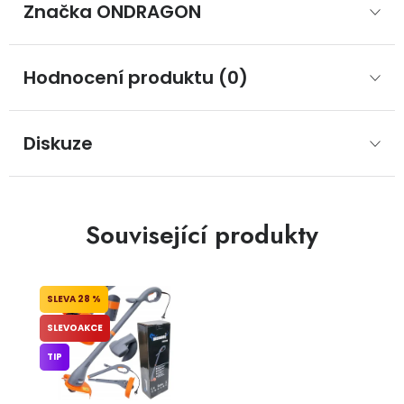
Značka
 ONDRAGON
Hodnocení produktu (0)
Diskuze
Související produkty
28 %
SLEVOAKCE
TIP