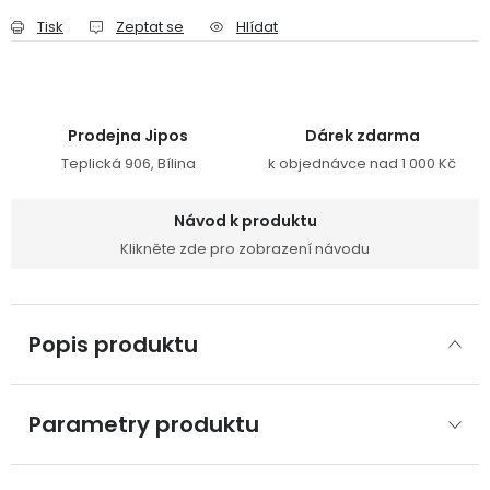
Tisk
Zeptat se
Hlídat
Prodejna Jipos
Dárek zdarma
Teplická 906, Bílina
k objednávce nad 1 000 Kč
Návod k produktu
Klikněte zde pro zobrazení návodu
Popis produktu
Parametry produktu