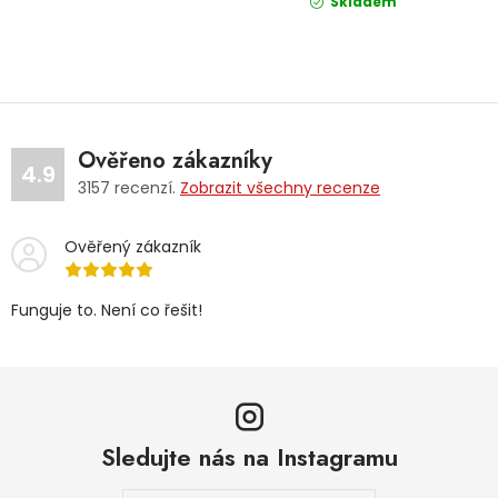
Skladem
Ověřeno zákazníky
4.9
3157
recenzí.
Zobrazit všechny recenze
Ověřený zákazník
Funguje to. Není co řešit!
Sledujte nás na Instagramu