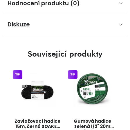
Hodnocení produktu (0)
Diskuze
Související produkty
TIP
TIP
Zavlažovací hadice
Gumová hadice
15m, černá SOAKER
zelená 1/2" 20m