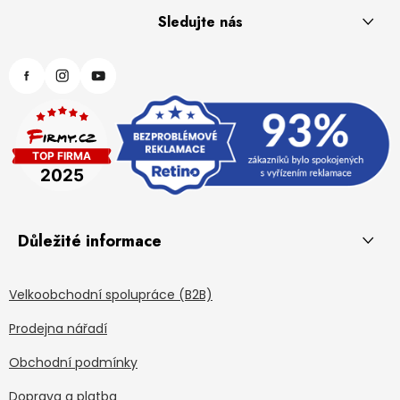
Sledujte nás
Důležité informace
Velkoobchodní spolupráce (B2B)
Prodejna nářadí
Obchodní podmínky
Doprava a platba