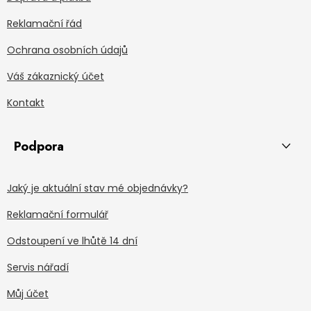
Reklamační řád
Ochrana osobních údajů
Váš zákaznický účet
Kontakt
Podpora
Jaký je aktuální stav mé objednávky?
Reklamační formulář
Odstoupení ve lhůtě 14 dní
Servis nářadí
Můj účet