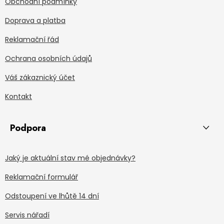
Obchodní podmínky
Doprava a platba
Reklamační řád
Ochrana osobních údajů
Váš zákaznický účet
Kontakt
Podpora
Jaký je aktuální stav mé objednávky?
Reklamační formulář
Odstoupení ve lhůtě 14 dní
Servis nářadí