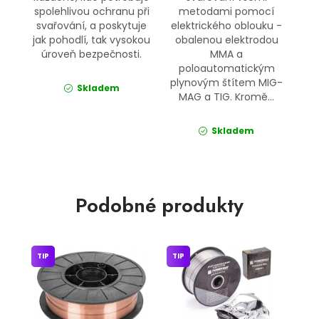
spolehlivou ochranu při
metodami pomocí
svařování, a poskytuje
elektrického oblouku -
jak pohodlí, tak vysokou
obalenou elektrodou
úroveň bezpečnosti.
MMA a
poloautomatickým
plynovým štítem MIG-
Skladem
MAG a TIG. Kromě...
Skladem
Podobné produkty
TIP
TIP