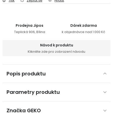
Tisk
Zeptat se
Hlídat
Prodejna Jipos
Dárek zdarma
Teplická 906, Bílina
k objednávce nad 1 000 Kč
Návod k produktu
Klikněte zde pro zobrazení návodu
Popis produktu
Parametry produktu
Značka
 GEKO