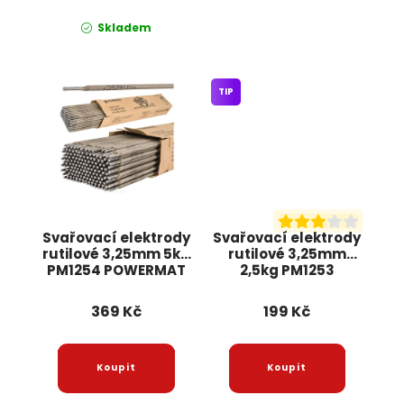
Skladem
TIP
Svařovací elektrody
Svařovací elektrody
rutilové 3,25mm 5kg
rutilové 3,25mm
PM1254 POWERMAT
2,5kg PM1253
POWERMAT
369 Kč
199 Kč