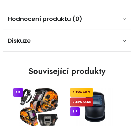
Hodnocení produktu (0)
Diskuze
Související produkty
TIP
40 %
SLEVOAKCE
TIP