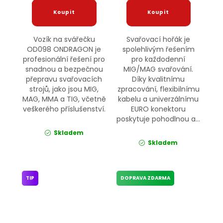
Vozík na svářečku
Svařovací hořák je
OD098 ONDRAGON je
spolehlivým řešením
profesionální řešení pro
pro každodenní
snadnou a bezpečnou
MIG/MAG svařování.
přepravu svařovacích
Díky kvalitnímu
strojů, jako jsou MIG,
zpracování, flexibilnímu
MAG, MMA a TIG, včetně
kabelu a univerzálnímu
veškerého příslušenství.
EURO konektoru
poskytuje pohodlnou a...
Skladem
Skladem
TIP
DOPRAVA ZDARMA