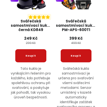
Svářečská
Svářečská
samostmívací kukla
samostmívací kukla
černá KD849
PM-APS-600T1
KRAFT&DELE
POWERMAT
249 Kč
399 Kč
299 Kč
499 Kč
Tato kukla je
Svářečská kukla
vynikajícím řešením pro
samostmívací je
každého, kdo potřebuje
určena pro svařování
spolehlivou ochranu při
všemi svářecími
svařování, a poskytuje
metodami. Senzor
jak pohodlí, tak vysokou
umístěný v kazetě
úroveň bezpečnosti.
automaticky
identifikuje začátek
svařovacího procesu a