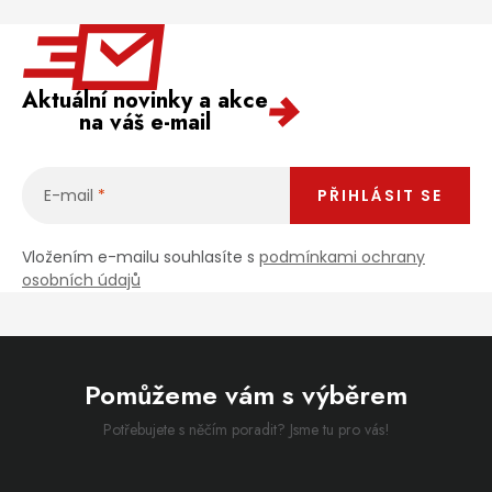
Aktuální novinky a akce
na váš e-mail
E-mail
PŘIHLÁSIT SE
Vložením e-mailu souhlasíte s
podmínkami ochrany
osobních údajů
Pomůžeme vám s výběrem
Potřebujete s něčím poradit? Jsme tu pro vás!