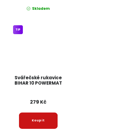
Skladem
TIP
Svářečské rukavice
BIHAR 10 POWERMAT
279 Kč