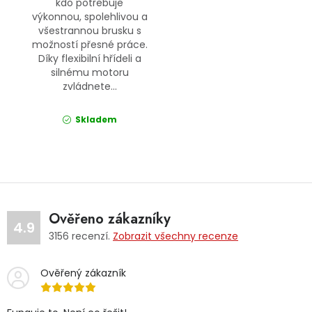
kdo potřebuje
výkonnou, spolehlivou a
všestrannou brusku s
možností přesné práce.
Díky flexibilní hřídeli a
silnému motoru
zvládnete...
Skladem
Ověřeno zákazníky
4.9
3156
recenzí.
Zobrazit všechny recenze
Ověřený zákazník