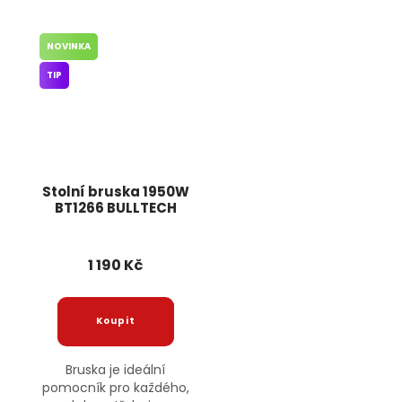
NOVINKA
TIP
Stolní bruska 1950W
BT1266 BULLTECH
1 190 Kč
Bruska je ideální
pomocník pro každého,