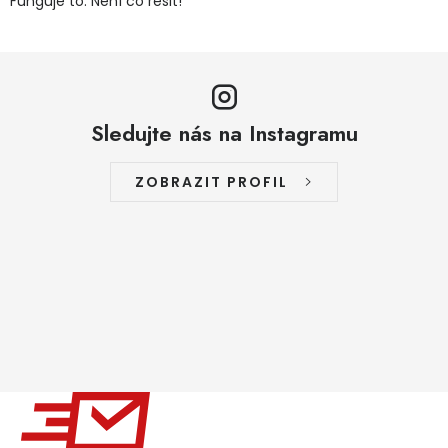
Funguje to. Není co řešit!
Sledujte nás na Instagramu
ZOBRAZIT PROFIL