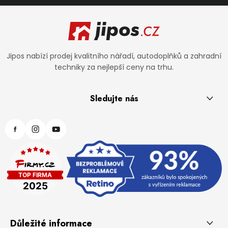
Zápatí
Jipos nabízí prodej kvalitního nářadí, autodoplňků a zahradní
techniky za nejlepší ceny na trhu.
Sledujte nás
Důležité informace