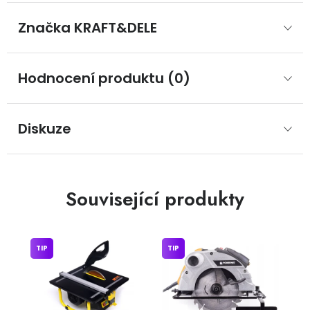
Značka
 KRAFT&DELE
Hodnocení produktu (0)
Diskuze
Související produkty
TIP
TIP