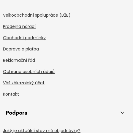
Velkoobchodní spolupráce (B2B)
Prodejna nářadí
Obchodní podmínky
Doprava a platba
Reklamační řád
Ochrana osobních údajů
Váš zákaznický účet
Kontakt
Podpora
Jaký je aktuální stav mé objednávky?