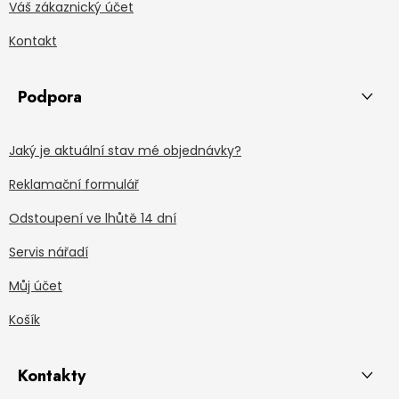
Váš zákaznický účet
Kontakt
Podpora
Jaký je aktuální stav mé objednávky?
Reklamační formulář
Odstoupení ve lhůtě 14 dní
Servis nářadí
Můj účet
Košík
Kontakty