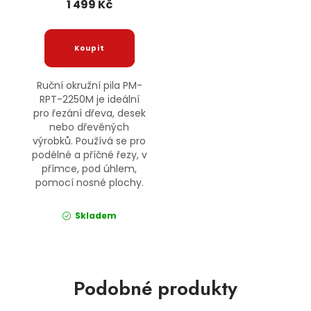
1 499 Kč
Ruční okružní pila PM-
RPT-2250M je ideální
pro řezání dřeva, desek
nebo dřevěných
výrobků. Používá se pro
podélné a příčné řezy, v
přímce, pod úhlem,
pomocí nosné plochy.
Skladem
Podobné produkty