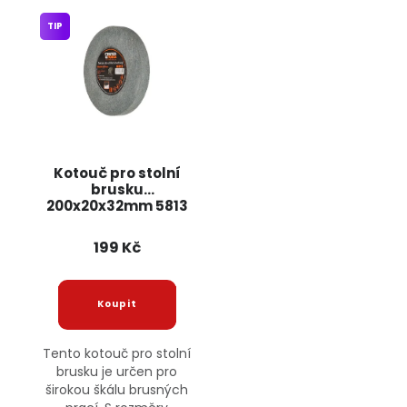
TIP
Kotouč pro stolní
brusku
200x20x32mm 5813
JIPOS
199 Kč
Tento kotouč pro stolní
brusku je určen pro
širokou škálu brusných