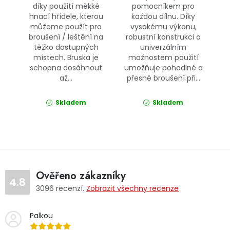
díky použití měkké
pomocníkem pro
hnací hřídele, kterou
každou dílnu. Díky
můžeme použít pro
vysokému výkonu,
broušení / leštění na
robustní konstrukci a
těžko dostupných
univerzálním
místech. Bruska je
možnostem použití
schopna dosáhnout
umožňuje pohodlné a
až...
přesné broušení při...
Skladem
Skladem
Ověřeno zákazníky
4.8
3096
recenzí.
Zobrazit všechny recenze
Palkou