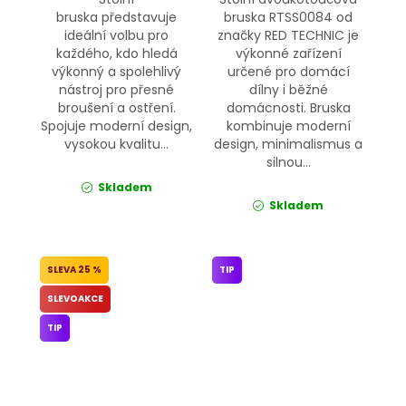
bruska představuje
bruska RTSS0084 od
ideální volbu pro
značky RED TECHNIC je
každého, kdo hledá
výkonné zařízení
výkonný a spolehlivý
určené pro domácí
nástroj pro přesné
dílny i běžné
broušení a ostření.
domácnosti. Bruska
Spojuje moderní design,
kombinuje moderní
vysokou kvalitu...
design, minimalismus a
silnou...
Skladem
Skladem
25 %
TIP
SLEVOAKCE
TIP