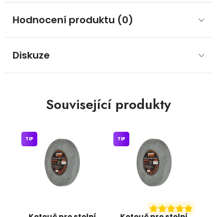
Hodnocení produktu (0)
Diskuze
Související produkty
TIP
TIP
Kotouč pro stolní
Kotouč pro stolní