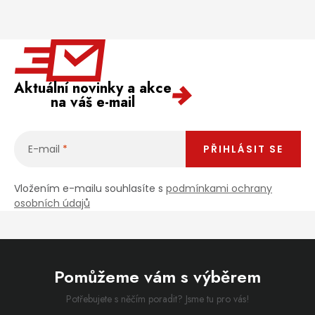
Aktuální novinky a akce
na váš e-mail
E-mail
PŘIHLÁSIT SE
Vložením e-mailu souhlasíte s
podmínkami ochrany
osobních údajů
Pomůžeme vám s výběrem
Potřebujete s něčím poradit? Jsme tu pro vás!