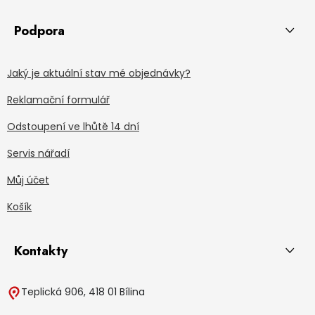
Podpora
Jaký je aktuální stav mé objednávky?
Reklamační formulář
Odstoupení ve lhůtě 14 dní
Servis nářadí
Můj účet
Košík
Kontakty
Teplická 906, 418 01 Bílina