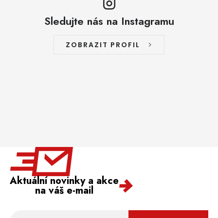
Sledujte nás na Instagramu
ZOBRAZIT PROFIL
Aktuální novinky a akce
na váš e-mail