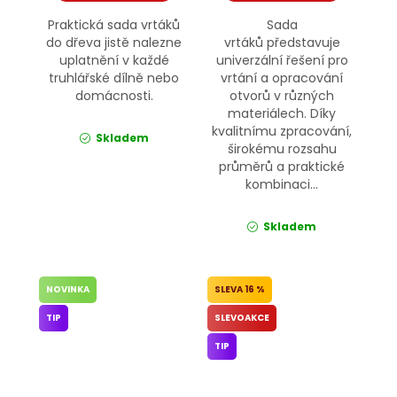
Praktická sada vrtáků
Sada
do dřeva jistě nalezne
vrtáků představuje
uplatnění v každé
univerzální řešení pro
truhlářské dílně nebo
vrtání a opracování
domácnosti.
otvorů v různých
materiálech. Díky
kvalitnímu zpracování,
Skladem
širokému rozsahu
průměrů a praktické
kombinaci...
Skladem
NOVINKA
16 %
TIP
SLEVOAKCE
TIP