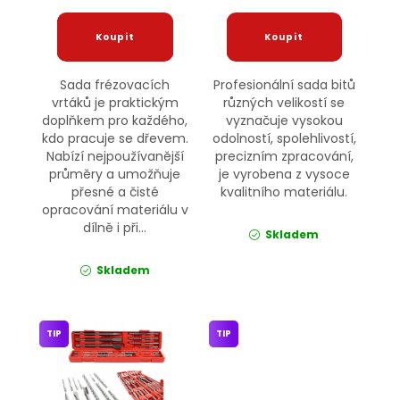
Sada frézovacích
Profesionální sada bitů
vrtáků je praktickým
různých velikostí se
doplňkem pro každého,
vyznačuje vysokou
kdo pracuje se dřevem.
odolností, spolehlivostí,
Nabízí nejpoužívanější
precizním zpracování,
průměry a umožňuje
je vyrobena z vysoce
přesné a čisté
kvalitního materiálu.
opracování materiálu v
dílně i při...
Skladem
Skladem
TIP
TIP