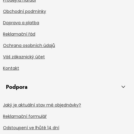
Obchodní podmínky
Doprava a platba
Reklamační řád
Ochrana osobních údajů
Váš zákaznický účet
Kontakt
Podpora
Jaký je aktuální stav mé objednávky?
Reklamační formulář
Odstoupení ve lhůtě 14 dní