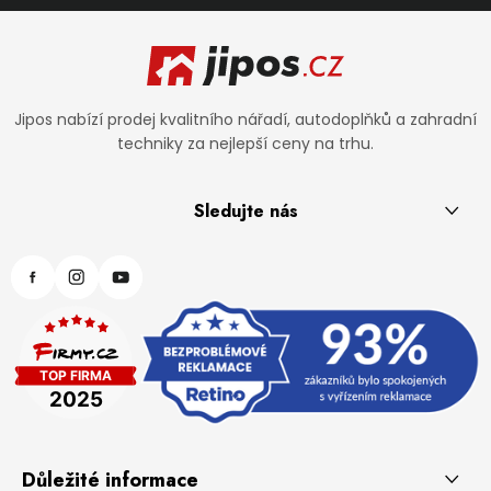
Zápatí
Jipos nabízí prodej kvalitního nářadí, autodoplňků a zahradní
techniky za nejlepší ceny na trhu.
Sledujte nás
Důležité informace