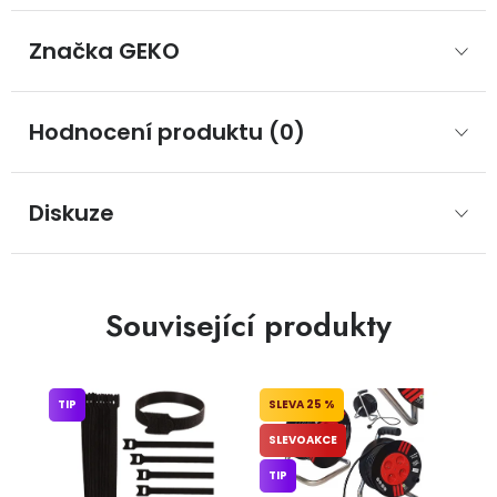
Značka
 GEKO
Hodnocení produktu (0)
Diskuze
Související produkty
TIP
25 %
SLEVOAKCE
TIP