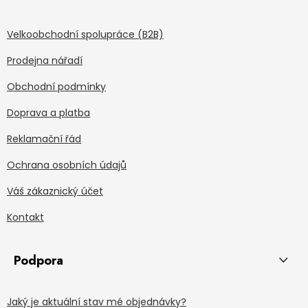
Velkoobchodní spolupráce (B2B)
Prodejna nářadí
Obchodní podmínky
Doprava a platba
Reklamační řád
Ochrana osobních údajů
Váš zákaznický účet
Kontakt
Podpora
Jaký je aktuální stav mé objednávky?