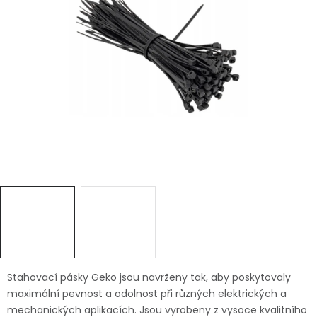
Dětská hřiště
Autodoplňky
Vánoce
Ochranné pomůcky
Fotovoltaika
Výprodej
Značky
Stahovací pásky Geko jsou navrženy tak, aby poskytovaly
maximální pevnost a odolnost při různých elektrických a
mechanických aplikacích. Jsou vyrobeny z vysoce kvalitního