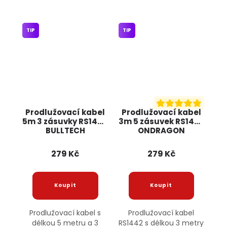
TIP
TIP
Prodlužovací kabel
Prodlužovací kabel
5m 3 zásuvky RS1445
3m 5 zásuvek RS1442
BULLTECH
ONDRAGON
279 Kč
279 Kč
Prodlužovací kabel s
Prodlužovací kabel
délkou 5 metru a 3
RS1442 s délkou 3 metry