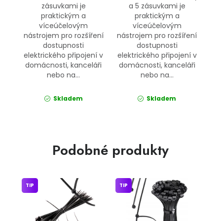
zásuvkami je
a 5 zásuvkami je
praktickým a
praktickým a
víceúčelovým
víceúčelovým
nástrojem pro rozšíření
nástrojem pro rozšíření
dostupnosti
dostupnosti
elektrického připojení v
elektrického připojení v
domácnosti, kanceláři
domácnosti, kanceláři
nebo na...
nebo na...
Skladem
Skladem
Podobné produkty
TIP
TIP