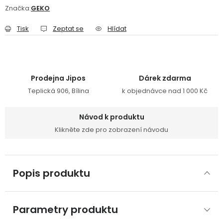
Značka:
GEKO
Tisk
Zeptat se
Hlídat
Prodejna Jipos
Dárek zdarma
Teplická 906, Bílina
k objednávce nad 1 000 Kč
Návod k produktu
Klikněte zde pro zobrazení návodu
Popis produktu
Parametry produktu