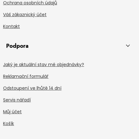
Ochrana osobních údajů
Váš zákaznický účet
Kontakt
Podpora
Jaký je aktuální stav mé objednávky?
Reklamační formulář
Odstoupení ve lhůtě 14 dní
Servis nářadí
Můj účet
Košík