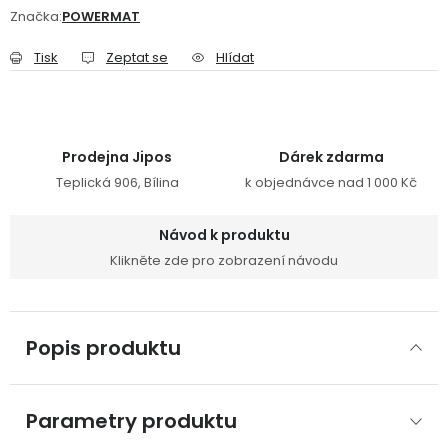
Značka:
POWERMAT
Tisk
Zeptat se
Hlídat
Prodejna Jipos
Dárek zdarma
Teplická 906, Bílina
k objednávce nad 1 000 Kč
Návod k produktu
Klikněte zde pro zobrazení návodu
Popis produktu
Parametry produktu