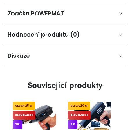
Značka
 POWERMAT
Hodnocení produktu (0)
Diskuze
Související produkty
25 %
20 %
SLEVOAKCE
SLEVOAKCE
TIP
TIP